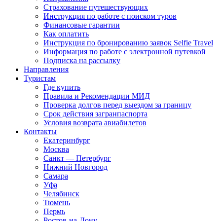
Страхование путешествующих
Инструкция по работе с поиском туров
Финансовые гарантии
Как оплатить
Инструкция по бронированию заявок Selfie Travel
Информация по работе с электронной путевкой
Подписка на рассылку
Направления
Туристам
Где купить
Правила и Рекомендации МИД
Проверка долгов перед выездом за границу
Срок действия загранпаспорта
Условия возврата авиабилетов
Контакты
Екатеринбург
Москва
Санкт — Петербург
Нижний Новгород
Самара
Уфа
Челябинск
Тюмень
Пермь
Ростов-на-Дону