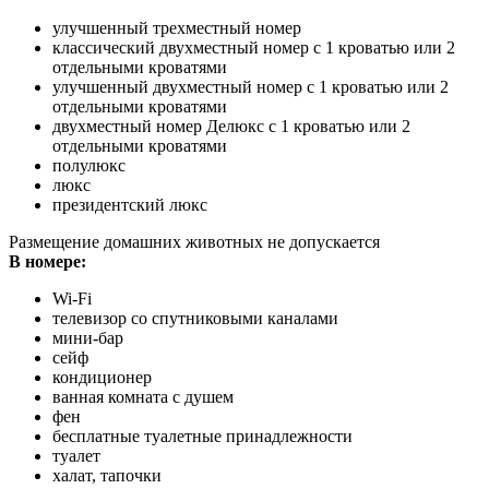
улучшенный трехместный номер
классический двухместный номер с 1 кроватью или 2
отдельными кроватями
улучшенный двухместный номер с 1 кроватью или 2
отдельными кроватями
двухместный номер Делюкс с 1 кроватью или 2
отдельными кроватями
полулюкс
люкс
президентский люкс
Размещение домашних животных не допускается
В номере:
Wi-Fi
телевизор со спутниковыми каналами
мини-бар
сейф
кондиционер
ванная комната с душем
фен
бесплатные туалетные принадлежности
туалет
халат, тапочки