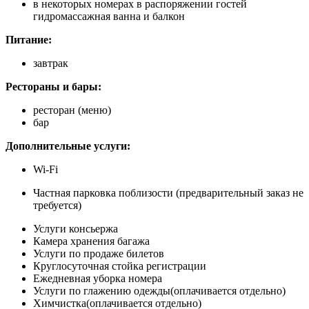
в некоторых номерах в распоряжении гостей
гидромассажная ванна и балкон
Питание:
завтрак
Рестораны и бары:
ресторан (меню)
бар
Дополнительные услуги:
Wi-Fi
Частная парковка поблизости (предварительный заказ не
требуется)
Услуги консьержа
Камера хранения багажа
Услуги по продаже билетов
Круглосуточная стойка регистрации
Ежедневная уборка номера
Услуги по глажению одежды
(оплачивается отдельно)
Химчистка
(оплачивается отдельно)