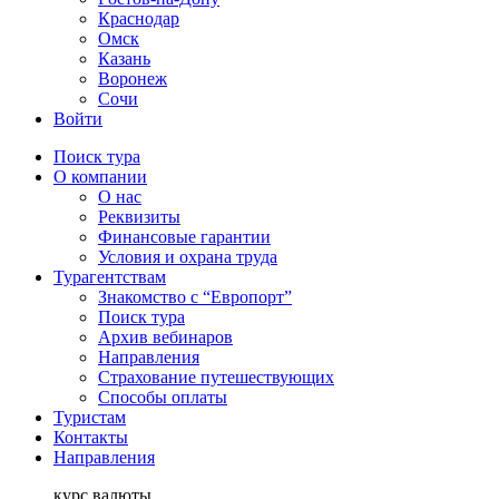
Краснодар
Омск
Казань
Воронеж
Сочи
Войти
Поиск тура
О компании
О нас
Реквизиты
Финансовые гарантии
Условия и охрана труда
Турагентствам
Знакомство с “Европорт”
Поиск тура
Архив вебинаров
Направления
Страхование путешествующих
Способы оплаты
Туристам
Контакты
Направления
курс валюты