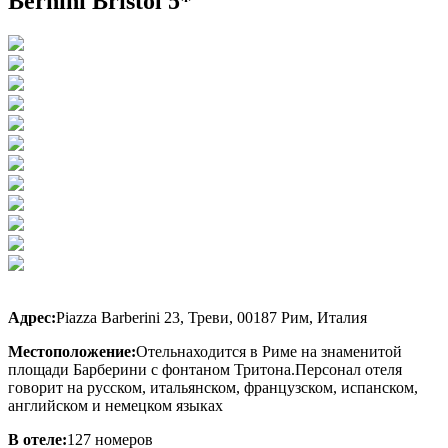
Bernini Bristol 5*
Адрес:
Piazza Barberini 23, Треви, 00187 Рим, Италия
Местоположение:
Отель
находится в Риме на знаменитой
площади Барберини c фонтаном Тритона.
Персонал отеля
говорит на русском, итальянском, французском, испанском,
английском и немецком языках
В отеле:
127 номеров