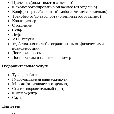
Прачечная
(оплачивается отдельно)
Факс/ксерокопирование
(оплачивается отдельно)
Конференц-зал/банкетный зал
(оплачивается отдельно)
Трансфер от/до аэропорта (оплачивается отдельно)
Кондиционер
Отопление
Сейф
Лифт
V.I.P. услуги
Удобства для гостей с ограниченными физическими
возможностями
Доставка прессы
Доставка еды и напитков в номер
Оздоровительные услуги:
Турецкая баня
Гидромассажная ванна/джакузи
Массаж
(оплачивается отдельно)
Спа и оздоровительный центр
Фитнес-центр
Сауна
Для детей: