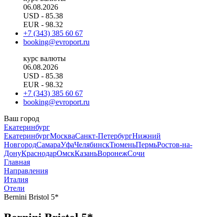
06.08.2026
USD
- 85.38
EUR
- 98.32
+7 (343) 385 60 67
booking@evroport.ru
курс валюты
06.08.2026
USD
- 85.38
EUR
- 98.32
+7 (343) 385 60 67
booking@evroport.ru
Ваш город
Екатеринбург
Екатеринбург
Москва
Санкт-Петербург
Нижний
Новгород
Самара
Уфа
Челябинск
Тюмень
Пермь
Ростов-на-
Дону
Краснодар
Омск
Казань
Воронеж
Сочи
Главная
Направления
Италия
Отели
Bernini Bristol 5*