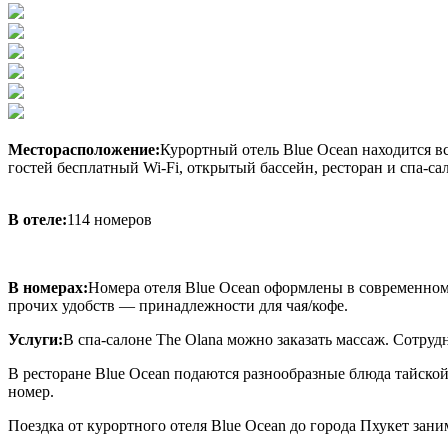
Месторасположение:
Курортный отель Blue Ocean находится вс
гостей бесплатный Wi-Fi, открытый бассейн, ресторан и спа-са
В отеле:
114 номеров
В номерах:
Номера отеля Blue Ocean оформлены в современном 
прочих удобств — принадлежности для чая/кофе.
Услуги:
В спа-салоне The Olana можно заказать массаж. Сотру
В ресторане Blue Ocean подаются разнообразные блюда тайской
номер.
Поездка от курортного отеля Blue Ocean до города Пхукет зан