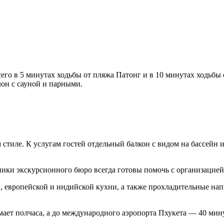
его в 5 минутах ходьбы от пляжа Патонг и в 10 минутах ходьбы о
лон с сауной и парными.
стиле. К услугам гостей отдельный балкон с видом на бассейн и
дники экскурсионного бюро всегда готовы помочь с организацие
, европейской и индийской кухни, а также прохладительные нап
имает полчаса, а до международного аэропорта Пхукета — 40 мин