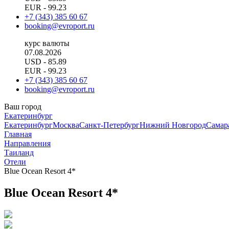
EUR
- 99.23
+7 (343) 385 60 67
booking@evroport.ru
курс валюты
07.08.2026
USD
- 85.89
EUR
- 99.23
+7 (343) 385 60 67
booking@evroport.ru
Ваш город
Екатеринбург
Екатеринбург
Москва
Санкт-Петербург
Нижний Новгород
Самар
Главная
Направления
Таиланд
Отели
Blue Ocean Resort 4*
Blue Ocean Resort 4*