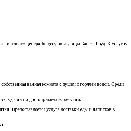
т торгового центра Jungceylon и улицы Бангла Роуд. К услугам
 собственная ванная комната с душем с горячей водой. Среди
й экскурсий по достопримечательностям.
итки. Предоставляется услуга доставки еды и напитков в
ут.