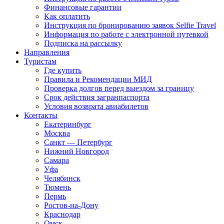
Финансовые гарантии
Как оплатить
Инструкция по бронированию заявок Selfie Travel
Информация по работе с электронной путевкой
Подписка на рассылку
Направления
Туристам
Где купить
Правила и Рекомендации МИД
Проверка долгов перед выездом за границу
Срок действия загранпаспорта
Условия возврата авиабилетов
Контакты
Екатеринбург
Москва
Санкт — Петербург
Нижний Новгород
Самара
Уфа
Челябинск
Тюмень
Пермь
Ростов-на-Дону
Краснодар
Омск