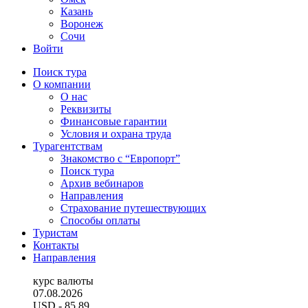
Казань
Воронеж
Сочи
Войти
Поиск тура
О компании
О нас
Реквизиты
Финансовые гарантии
Условия и охрана труда
Турагентствам
Знакомство с “Европорт”
Поиск тура
Архив вебинаров
Направления
Страхование путешествующих
Способы оплаты
Туристам
Контакты
Направления
курс валюты
07.08.2026
USD
- 85.89