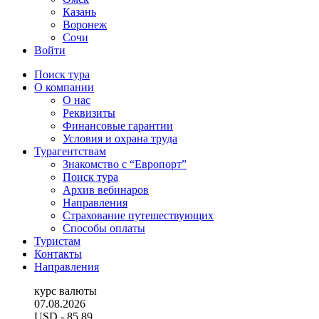
Казань
Воронеж
Сочи
Войти
Поиск тура
О компании
О нас
Реквизиты
Финансовые гарантии
Условия и охрана труда
Турагентствам
Знакомство с “Европорт”
Поиск тура
Архив вебинаров
Направления
Страхование путешествующих
Способы оплаты
Туристам
Контакты
Направления
курс валюты
07.08.2026
USD
- 85.89