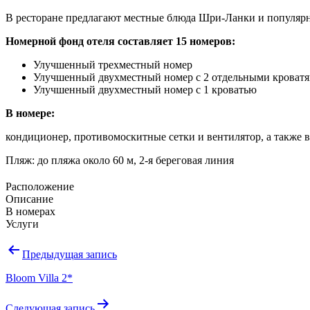
В ресторане предлагают местные блюда Шри-Ланки и популярные
Номерной фонд отеля составляет 15 номеров:
Улучшенный трехместный номер
Улучшенный двухместный номер с 2 отдельными кроват
Улучшенный двухместный номер с 1 кроватью
В номере:
кондиционер, противомоскитные сетки и вентилятор, а также
Пляж: до пляжа около 60 м, 2-я береговая линия
Расположение
Описание
В номерах
Услуги
Навигация
Предыдущая запись
по
Bloom Villa 2*
записям
Следующая запись