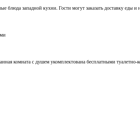
 блюда западной кухни. Гости могут заказать доставку еды и н
ями
 ванная комната с душем укомплектована бесплатными туалетно