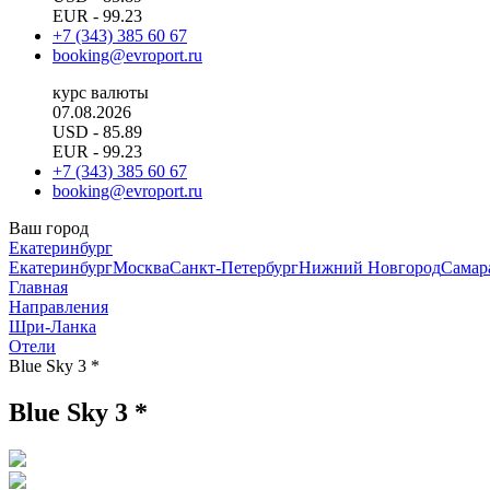
EUR
- 99.23
+7 (343) 385 60 67
booking@evroport.ru
курс валюты
07.08.2026
USD
- 85.89
EUR
- 99.23
+7 (343) 385 60 67
booking@evroport.ru
Ваш город
Екатеринбург
Екатеринбург
Москва
Санкт-Петербург
Нижний Новгород
Самар
Главная
Направления
Шри-Ланка
Отели
Blue Sky 3 *
Blue Sky 3 *