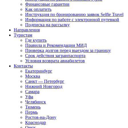
Финансовые гарантии
Как оплатить
Инструкция по бронированию заявок Selfie Travel
Информация по работе с электронной путевкой
Подписка на рассылку
Направления
Туристам
Где купить
Правила и Рекомендации МИД
Проверка долгов перед выездом за границу
Срок действия загранпаспорта
Условия возврата авиабилетов
Контакты
Екатеринбург
Москва
Санкт — Петербург
Нижний Новгород
Самара
Уфа
Челябинск
Тюмень
Пермь
Ростов-на-Дону
Краснодар
Омск