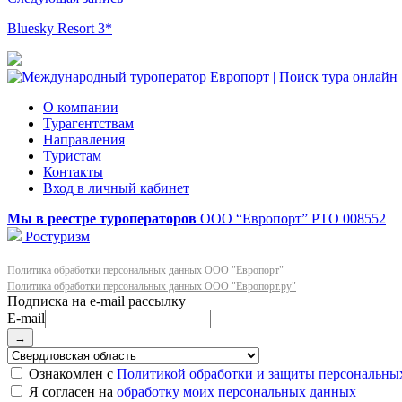
Bluesky Resort 3*
О компании
Турагентствам
Направления
Туристам
Контакты
Вход в личный кабинет
Мы в реестре туроператоров
ООО “Европорт”
РТО 008552
Ростуризм
Политика обработки персональных данных ООО "Европорт"
Политика обработки персональных данных ООО "Европорт.ру"
E-mail
→
Ознакомлен с
Политикой обработки и защиты персональны
Я согласен на
обработку моих персональных данных