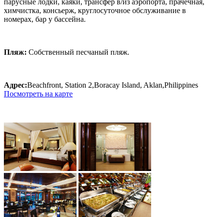
парусные лодки, каяки, трансфер в/из аэропорта, прачечная,
химчистка, консьерж, круглосуточное обслуживание в
номерах,
бар у бассейна.
Пляж:
Собственный песчаный пляж.
Адрес:
Beachfront, Station 2,Boracay Island, Aklan,Philippines
Посмотреть на карте