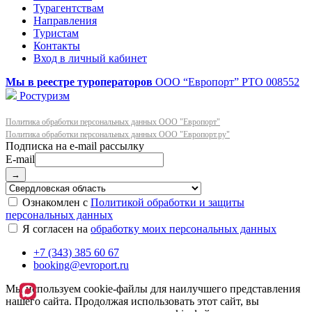
Турагентствам
Направления
Туристам
Контакты
Вход в личный кабинет
Мы в реестре туроператоров
ООО “Европорт”
РТО 008552
Ростуризм
Политика обработки персональных данных ООО "Европорт"
Политика обработки персональных данных ООО "Европорт.ру"
E-mail
→
Ознакомлен с
Политикой обработки и защиты
персональных данных
Я согласен на
обработку моих персональных данных
+7 (343) 385 60 67
booking@evroport.ru
Мы используем cookie-файлы для наилучшего представления
нашего сайта. Продолжая использовать этот сайт, вы