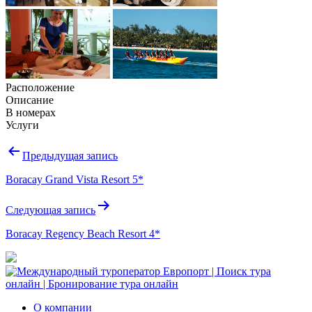
Расположение
Описание
В номерах
Услуги
Навигация
Предыдущая запись
по
Boracay Grand Vista Resort 5*
записям
Следующая запись
Boracay Regency Beach Resort 4*
О компании