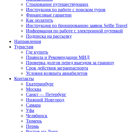
Страхование путешествующих
Инструкция по работе с поиском туров
Финансовые гарантии
Как оплатить
Инструкция по бронированию заявок Selfie Travel
Информация по работе с электронной путевкой
Подписка на рассылку
Направления
Туристам
Где купить
Правила и Рекомендации МИД
Проверка долгов перед выездом за границу
Срок действия загранпаспорта
Условия возврата авиабилетов
Контакты
Екатеринбург
Москва
Санкт — Петербург
Нижний Новгород
Самара
Уфа
Челябинск
Тюмень
Пермь
Ростов-на-Дону