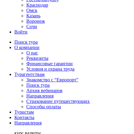
Краснодар
Омск
Казань
Воронеж
Сочи
Войти
Поиск тура
О компании
О нас
Реквизиты
Финансовые гарантии
Условия и охрана труда
Турагентствам
Знакомство с “Европорт”
Поиск тура
Архив вебинаров
Направления
Страхование путешествующих
Способы оплаты
Туристам
Контакты
Направления
курс валюты