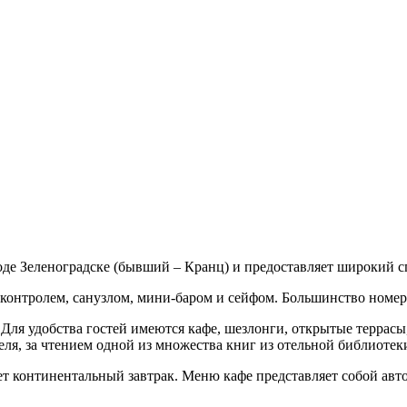
оде Зеленоградске (бывший – Кранц) и предоставляет широкий с
-контролем, санузлом, мини-баром и сейфом. Большинство номер
. Для удобства гостей имеются кафе, шезлонги, открытые террас
еля, за чтением одной из множества книг из отельной библиотеки
ет континентальный завтрак. Меню кафе представляет собой ав