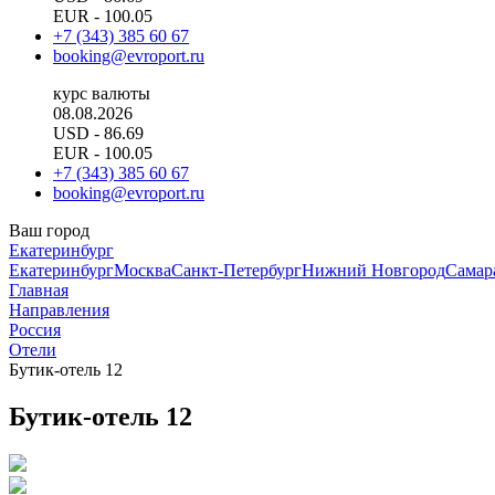
EUR
- 100.05
+7 (343) 385 60 67
booking@evroport.ru
курс валюты
08.08.2026
USD
- 86.69
EUR
- 100.05
+7 (343) 385 60 67
booking@evroport.ru
Ваш город
Екатеринбург
Екатеринбург
Москва
Санкт-Петербург
Нижний Новгород
Самар
Главная
Направления
Россия
Отели
Бутик-отель 12
Бутик-отель 12