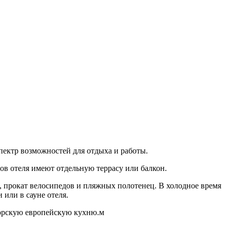
пектр возможностей для отдыха и работы.
ов отеля имеют отдельную террасу или балкон.
ы, прокат велосипедов и пляжных полотенец. В холодное время
 или в сауне отеля.
торскую европейскую кухню.м