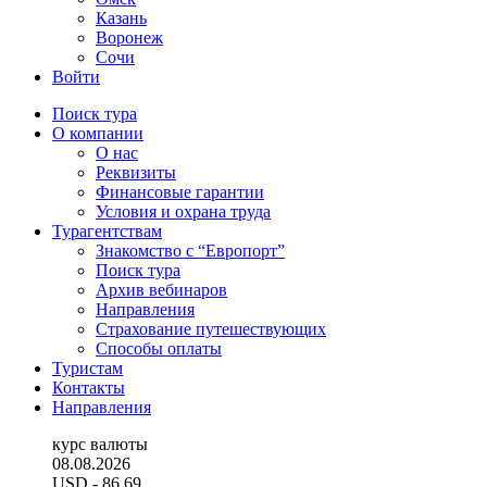
Казань
Воронеж
Сочи
Войти
Поиск тура
О компании
О нас
Реквизиты
Финансовые гарантии
Условия и охрана труда
Турагентствам
Знакомство с “Европорт”
Поиск тура
Архив вебинаров
Направления
Страхование путешествующих
Способы оплаты
Туристам
Контакты
Направления
курс валюты
08.08.2026
USD
- 86.69