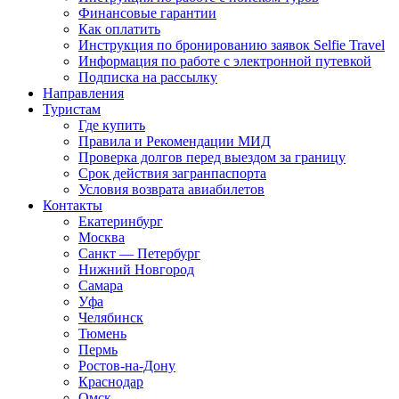
Финансовые гарантии
Как оплатить
Инструкция по бронированию заявок Selfie Travel
Информация по работе с электронной путевкой
Подписка на рассылку
Направления
Туристам
Где купить
Правила и Рекомендации МИД
Проверка долгов перед выездом за границу
Срок действия загранпаспорта
Условия возврата авиабилетов
Контакты
Екатеринбург
Москва
Санкт — Петербург
Нижний Новгород
Самара
Уфа
Челябинск
Тюмень
Пермь
Ростов-на-Дону
Краснодар
Омск