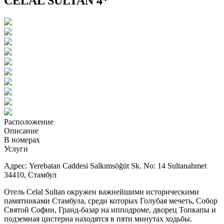
CELAL SULTAN 4*
Расположение
Описание
В номерах
Услуги
Адрес: Yerebatan Caddesi Salkımsöğüt Sk. No: 14 Sultanahmet
34410, Стамбул
Отель Celal Sultan
окружен важнейшими историческими
памятниками Стамбула, среди которых Голубая мечеть, Собор
Святой Софии, Гранд-базар на ипподроме, дворец Топкапы и
подземная цистерна находятся в пяти минутах ходьбы.