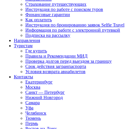
Страхование путешествующих
Инструкция по работе с поиском туров
Финансовые гарантии
Как оплатить
Инструкция по бронированию заявок Selfie Travel
Информация по работе с электронной путевкой
Подписка на рассылку
Направления
Туристам
Где купить
Правила и Рекомендации МИД
Проверка долгов перед выездом за границу
Срок действия загранпаспорта
Условия возврата авиабилетов
Контакты
Екатеринбург
Москва
Санкт — Петербург
Нижний Новгород
Самара
Уфа
Челябинск
Тюмень
Пермь
Ростов-на-Дону