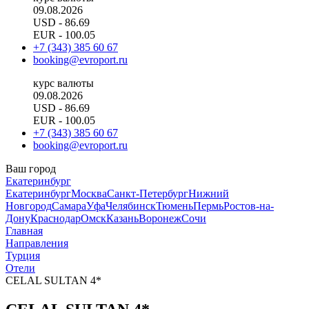
09.08.2026
USD
- 86.69
EUR
- 100.05
+7 (343) 385 60 67
booking@evroport.ru
курс валюты
09.08.2026
USD
- 86.69
EUR
- 100.05
+7 (343) 385 60 67
booking@evroport.ru
Ваш город
Екатеринбург
Екатеринбург
Москва
Санкт-Петербург
Нижний
Новгород
Самара
Уфа
Челябинск
Тюмень
Пермь
Ростов-на-
Дону
Краснодар
Омск
Казань
Воронеж
Сочи
Главная
Направления
Турция
Отели
CELAL SULTAN 4*