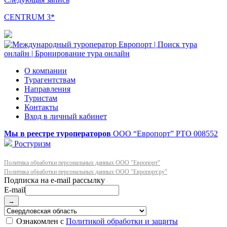
CENTRUM 3*
О компании
Турагентствам
Направления
Туристам
Контакты
Вход в личный кабинет
Мы в реестре туроператоров
ООО “Европорт”
РТО 008552
Ростуризм
Политика обработки персональных данных ООО "Европорт"
Политика обработки персональных данных ООО "Европорт.ру"
E-mail
→
Ознакомлен с
Политикой обработки и защиты