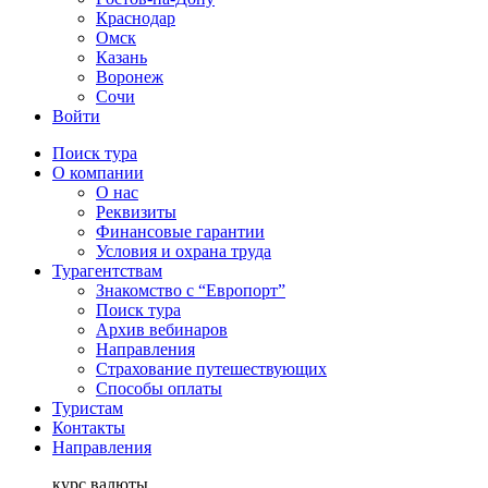
Краснодар
Омск
Казань
Воронеж
Сочи
Войти
Поиск тура
О компании
О нас
Реквизиты
Финансовые гарантии
Условия и охрана труда
Турагентствам
Знакомство с “Европорт”
Поиск тура
Архив вебинаров
Направления
Страхование путешествующих
Способы оплаты
Туристам
Контакты
Направления
курс валюты