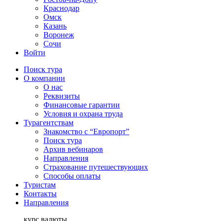
Краснодар
Омск
Казань
Воронеж
Сочи
Войти
Поиск тура
О компании
О нас
Реквизиты
Финансовые гарантии
Условия и охрана труда
Турагентствам
Знакомство с “Европорт”
Поиск тура
Архив вебинаров
Направления
Страхование путешествующих
Способы оплаты
Туристам
Контакты
Направления
курс валюты