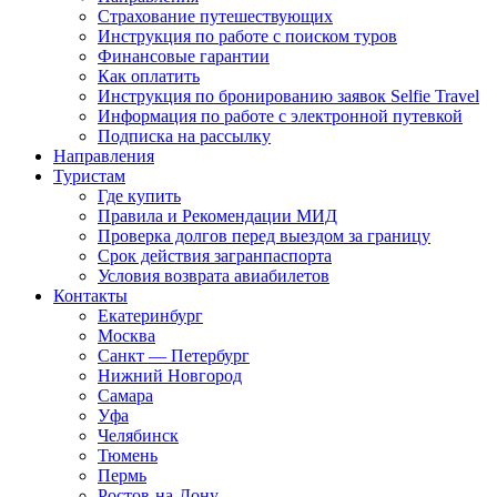
Страхование путешествующих
Инструкция по работе с поиском туров
Финансовые гарантии
Как оплатить
Инструкция по бронированию заявок Selfie Travel
Информация по работе с электронной путевкой
Подписка на рассылку
Направления
Туристам
Где купить
Правила и Рекомендации МИД
Проверка долгов перед выездом за границу
Срок действия загранпаспорта
Условия возврата авиабилетов
Контакты
Екатеринбург
Москва
Санкт — Петербург
Нижний Новгород
Самара
Уфа
Челябинск
Тюмень
Пермь
Ростов-на-Дону