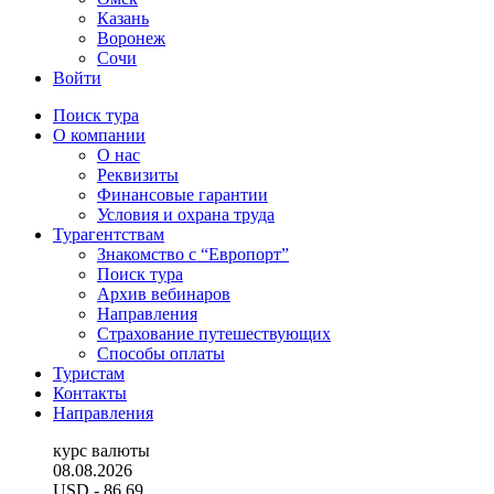
Казань
Воронеж
Сочи
Войти
Поиск тура
О компании
О нас
Реквизиты
Финансовые гарантии
Условия и охрана труда
Турагентствам
Знакомство с “Европорт”
Поиск тура
Архив вебинаров
Направления
Страхование путешествующих
Способы оплаты
Туристам
Контакты
Направления
курс валюты
08.08.2026
USD
- 86.69