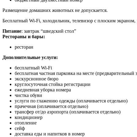
Размещение домашних животных не допускается.
Бесплатный Wi-Fi, холодильник, телевизор с плоским экраном
Питание
: завтрак “шведский стол”
Рестораны и бары:
ресторан
Дополнительные услуги:
бесплатный Wi-Fi
бесплатная частная парковка на месте (предварительный з
экскурсионное бюро
круглосуточная стойка регистрации
ежедневная уборка номера
чистка обуви
услуги по глажению одежды (о
плачивается отдельно)
прачечная (о
плачивается отдельно)
трансфер от/до аэропорта (оплачивается отдельно)
кондиционер
отопление
сейф
доставка еды и напитков в номер