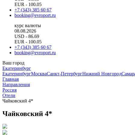
EUR
- 100.05
+7 (343) 385 60 67
booking@evroport.ru
курс валюты
08.08.2026
USD
- 86.69
EUR
- 100.05
+7 (343) 385 60 67
booking@evroport.ru
Ваш город
Екатеринбург
Екатеринбург
Москва
Санкт-Петербург
Нижний Новгород
Самар
Главная
Направления
Россия
Отели
Чайковский 4*
Чайковский 4*