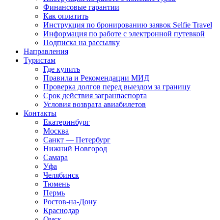
Финансовые гарантии
Как оплатить
Инструкция по бронированию заявок Selfie Travel
Информация по работе с электронной путевкой
Подписка на рассылку
Направления
Туристам
Где купить
Правила и Рекомендации МИД
Проверка долгов перед выездом за границу
Срок действия загранпаспорта
Условия возврата авиабилетов
Контакты
Екатеринбург
Москва
Санкт — Петербург
Нижний Новгород
Самара
Уфа
Челябинск
Тюмень
Пермь
Ростов-на-Дону
Краснодар
Омск