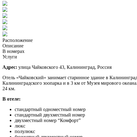
Расположение
Описание
В номерах
Услуги
Адрес:
улица Чайковского 43, Калининград, Россия
Отель «Чайковский» занимает старинное здание в Калининграде,
Калининградского зоопарка и в 3 км от Музея мирового океана
24 км.
В отеле:
стандартный одноместный номер
стандартный двухместный номер
двухместный номер “Комфорт”
люкс
полулюкс
бюджетный двухместный номер