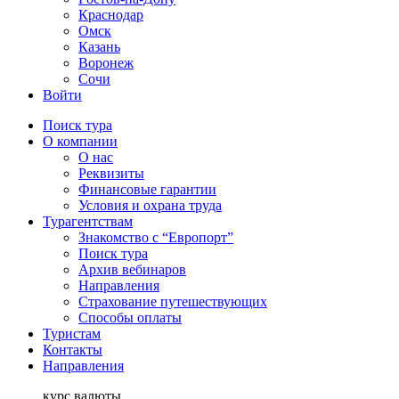
Краснодар
Омск
Казань
Воронеж
Сочи
Войти
Поиск тура
О компании
О нас
Реквизиты
Финансовые гарантии
Условия и охрана труда
Турагентствам
Знакомство с “Европорт”
Поиск тура
Архив вебинаров
Направления
Страхование путешествующих
Способы оплаты
Туристам
Контакты
Направления
курс валюты