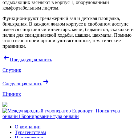
отдыхающих заселяют в корпус 1, оборудованный
комфортабельным лифтом.
Функционируют тренажерный зал и детская площадка,
бильярдная. В каждом жилом корпусе в свободном доступе
имеется спортивный инвентарь: мячи; бадминтон, скакалки и
палки для скандинавской ходьбы, шашки, шахматы. Помимо
этого всанатории организуютсясезонные, тематические
праздники.
Навигация
Предыдущая запись
по
Спутник
записям
Следующая запись
Шинник
О компании
Турагентствам
Направления