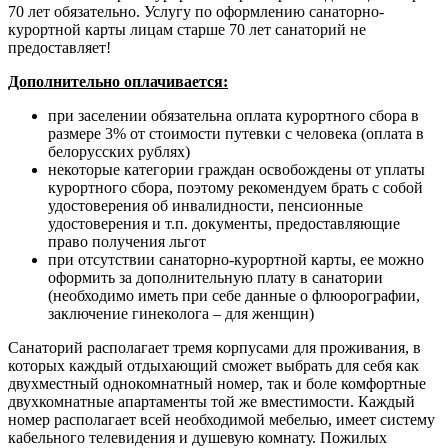
70 лет обязательно. Услугу по оформлению санаторно-
курортной карты лицам старше 70 лет санаторий не
предоставляет!
Дополнительно оплачивается:
при заселении обязательна оплата курортного сбора в
размере 3% от стоимости путевки с человека (оплата в
белорусских рублях)
некоторые категории граждан освобождены от уплаты
курортного сбора, поэтому рекомендуем брать с собой
удостоверения об инвалидности, пенсионные
удостоверения и т.п. документы, предоставляющие
право получения льгот
при отсутствии санаторно-курортной карты, ее можно
оформить за дополнительную плату в санатории
(необходимо иметь при себе данные о флюорографии,
заключение гинеколога – для женщин)
Санаторий располагает тремя корпусами для проживания, в
которых каждый отдыхающий сможет выбрать для себя как
двухместный однокомнатный номер, так и боле комфортные
двухкомнатные апартаменты той же вместимости. Каждый
номер располагает всей необходимой мебелью, имеет систему
кабельного телевидения и душевую комнату. Пожилых