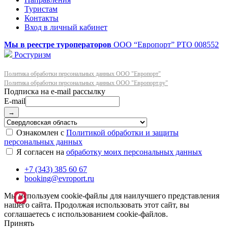
Туристам
Контакты
Вход в личный кабинет
Мы в реестре туроператоров
ООО “Европорт”
РТО 008552
Ростуризм
Политика обработки персональных данных ООО "Европорт"
Политика обработки персональных данных ООО "Европорт.ру"
E-mail
→
Ознакомлен с
Политикой обработки и защиты
персональных данных
Я согласен на
обработку моих персональных данных
+7 (343) 385 60 67
booking@evroport.ru
Мы используем cookie-файлы для наилучшего представления
нашего сайта. Продолжая использовать этот сайт, вы
соглашаетесь с использованием cookie-файлов.
Принять