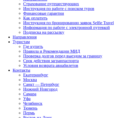
Страхование путешествующих
Инструкция по работе с поиском туров
Финансовые гарантии
Как оплатить
Инструкция по бронированию заявок Selfie Travel
Информация по работе с электронной путевкой
Подписка на рассылку
Направления
Туристам
Где купить
Правила и Рекомендации МИД
Проверка долгов перед выездом за границу
Срок действия загранпаспорта
Условия возврата авиабилетов
Контакты
Екатеринбург
Москва
Санкт — Петербург
Нижний Новгород
Самара
Уфа
Челябинск
Тюмень
Пермь
Ростов-на-Дону