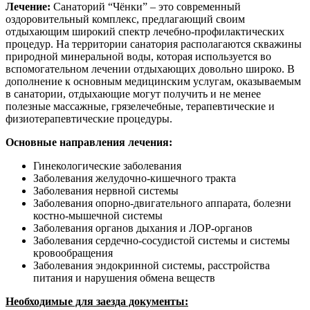
Лечение:
Санаторий “Чёнки” – это современный
оздоровительный комплекс, предлагающий своим
отдыхающим широкий спектр лечебно-профилактических
процедур. На территории санатория располагаются скважины
природной минеральной воды, которая используется во
вспомогательном лечении отдыхающих довольно широко. В
дополнение к основным медицинским услугам, оказываемым
в санатории, отдыхающие могут получить и не менее
полезные массажные, грязелечебные, терапевтические и
физиотерапевтические процедуры.
Основные направления лечения:
Гинекологические заболевания
Заболевания желудочно-кишечного тракта
Заболевания нервной системы
Заболевания опорно-двигательного аппарата, болезни
костно-мышечной системы
Заболевания органов дыхания и ЛОР-органов
Заболевания сердечно-сосудистой системы и системы
кровообращения
Заболевания эндокринной системы, расстройства
питания и нарушения обмена веществ
Необходимые для заезда документы: