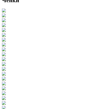
Ченки