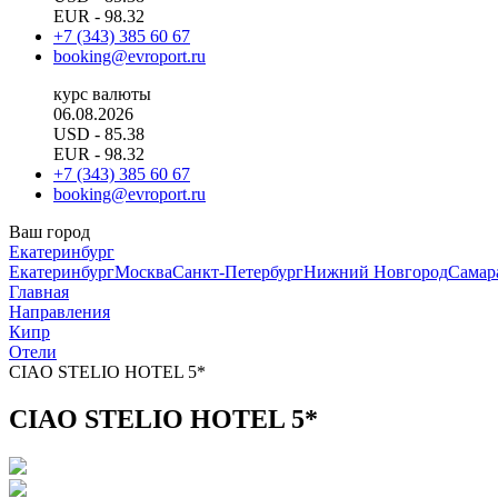
EUR
- 98.32
+7 (343) 385 60 67
booking@evroport.ru
курс валюты
06.08.2026
USD
- 85.38
EUR
- 98.32
+7 (343) 385 60 67
booking@evroport.ru
Ваш город
Екатеринбург
Екатеринбург
Москва
Санкт-Петербург
Нижний Новгород
Самар
Главная
Направления
Кипр
Отели
CIAO STELIO HOTEL 5*
CIAO STELIO HOTEL 5*