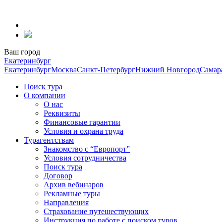
Перейти
к
содержанию
Ваш город
Екатеринбург
Екатеринбург
Москва
Санкт-Петербург
Нижний Новгород
Самар
Поиск тура
О компании
О нас
Реквизиты
Финансовые гарантии
Условия и охрана труда
Турагентствам
Знакомство с “Европорт”
Условия сотрудничества
Поиск тура
Договор
Архив вебинаров
Рекламные туры
Направления
Страхование путешествующих
Инструкция по работе с поиском туров