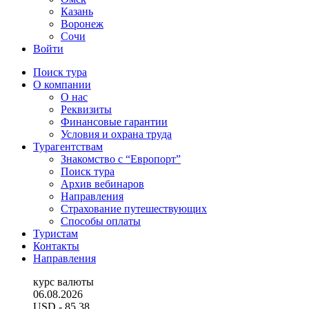
Казань
Воронеж
Сочи
Войти
Поиск тура
О компании
О нас
Реквизиты
Финансовые гарантии
Условия и охрана труда
Турагентствам
Знакомство с “Европорт”
Поиск тура
Архив вебинаров
Направления
Страхование путешествующих
Способы оплаты
Туристам
Контакты
Направления
курс валюты
06.08.2026
USD
- 85.38