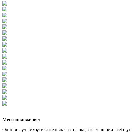
Местоположение:
Один излучшихбутик-отелейкласса люкс, сочетающий всебе ун