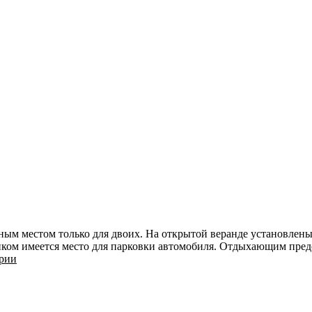
ным местом только для двоих. На открытой веранде установлены
иком имеется место для парковки автомобиля. Отдыхающим пред
ории