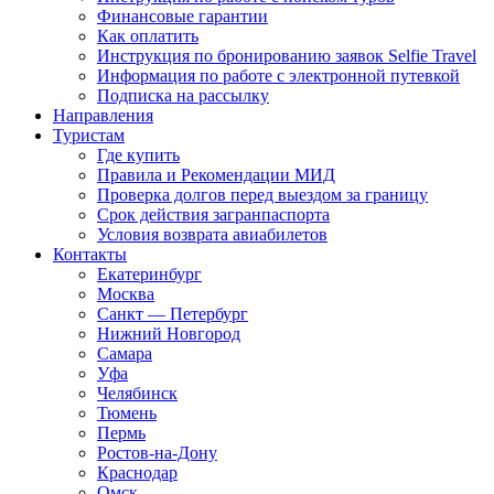
Финансовые гарантии
Как оплатить
Инструкция по бронированию заявок Selfie Travel
Информация по работе с электронной путевкой
Подписка на рассылку
Направления
Туристам
Где купить
Правила и Рекомендации МИД
Проверка долгов перед выездом за границу
Срок действия загранпаспорта
Условия возврата авиабилетов
Контакты
Екатеринбург
Москва
Санкт — Петербург
Нижний Новгород
Самара
Уфа
Челябинск
Тюмень
Пермь
Ростов-на-Дону
Краснодар
Омск