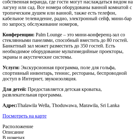
собственная веранда, где гости могут наслаждаться видом на
лагуну или сад. Все номера оборудованы ванной комнатой с
тропическим душем или ванной, также есть телефон,
кабельное телевидение, радио, электронный сейф, мини-бар
по запросу, обслуживание номеров,
Конференции:
Palm Lounge – это мини-конференц-зал со
стеклянными панелями, способный вместить до 80 гостей.
Банкетный зал может разместить до 350 гостей. Есть
необходимое оборудование мультимедийные проекторы,
экраны и акустические системы.
Услуги:
Экскурсионная программа, поле для гольфа,
спортивный инвентарь, теннис, рестораны, беспроводной
доступ в Интернет, звукоизоляция.
Для детей:
Предоставляется детская кроватка,
развлекательная программа.
Адрес
:
Thalawila Wella, Thoduwawa, Marawila, Sri Lanka
Посмотреть на карте
Расположение
Описание
В номерах