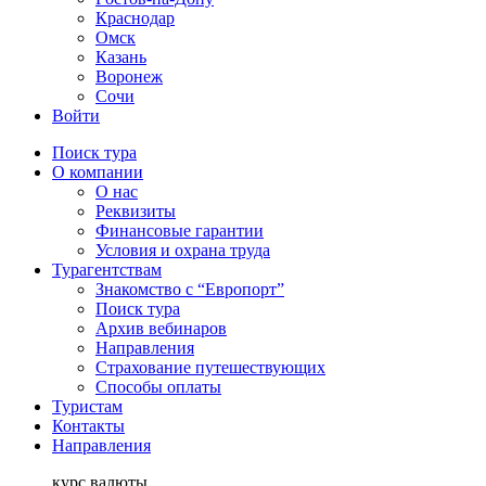
Краснодар
Омск
Казань
Воронеж
Сочи
Войти
Поиск тура
О компании
О нас
Реквизиты
Финансовые гарантии
Условия и охрана труда
Турагентствам
Знакомство с “Европорт”
Поиск тура
Архив вебинаров
Направления
Страхование путешествующих
Способы оплаты
Туристам
Контакты
Направления
курс валюты