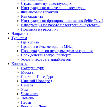
Страхование путешествующих
Инструкция по работе с поиском туров
Финансовые гарантии
Как оплатить
Инструкция по бронированию заявок Selfie Travel
Информация по работе с электронной путевкой
Подписка на рассылку
Направления
Туристам
Где купить
Правила и Рекомендации МИД
Проверка долгов перед выездом за границу
Срок действия загранпаспорта
Условия возврата авиабилетов
Контакты
Екатеринбург
Москва
Санкт — Петербург
Нижний Новгород
Самара
Уфа
Челябинск
Тюмень
Пермь
Ростов-на-Дону