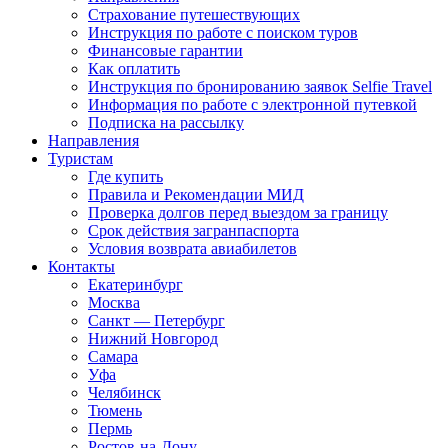
Страхование путешествующих
Инструкция по работе с поиском туров
Финансовые гарантии
Как оплатить
Инструкция по бронированию заявок Selfie Travel
Информация по работе с электронной путевкой
Подписка на рассылку
Направления
Туристам
Где купить
Правила и Рекомендации МИД
Проверка долгов перед выездом за границу
Срок действия загранпаспорта
Условия возврата авиабилетов
Контакты
Екатеринбург
Москва
Санкт — Петербург
Нижний Новгород
Самара
Уфа
Челябинск
Тюмень
Пермь
Ростов-на-Дону