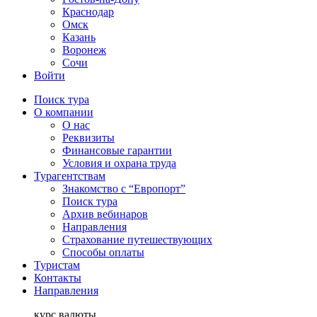
Краснодар
Омск
Казань
Воронеж
Сочи
Войти
Поиск тура
О компании
О нас
Реквизиты
Финансовые гарантии
Условия и охрана труда
Турагентствам
Знакомство с “Европорт”
Поиск тура
Архив вебинаров
Направления
Страхование путешествующих
Способы оплаты
Туристам
Контакты
Направления
курс валюты