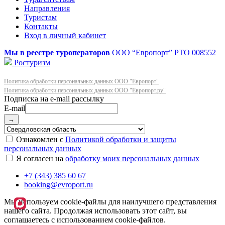
Направления
Туристам
Контакты
Вход в личный кабинет
Мы в реестре туроператоров
ООО “Европорт”
РТО 008552
Ростуризм
Политика обработки персональных данных ООО "Европорт"
Политика обработки персональных данных ООО "Европорт.ру"
E-mail
→
Ознакомлен с
Политикой обработки и защиты
персональных данных
Я согласен на
обработку моих персональных данных
+7 (343) 385 60 67
booking@evroport.ru
Мы используем cookie-файлы для наилучшего представления
нашего сайта. Продолжая использовать этот сайт, вы
соглашаетесь с использованием cookie-файлов.