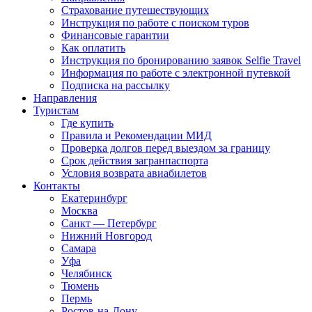
Страхование путешествующих
Инструкция по работе с поиском туров
Финансовые гарантии
Как оплатить
Инструкция по бронированию заявок Selfie Travel
Информация по работе с электронной путевкой
Подписка на рассылку
Направления
Туристам
Где купить
Правила и Рекомендации МИД
Проверка долгов перед выездом за границу
Срок действия загранпаспорта
Условия возврата авиабилетов
Контакты
Екатеринбург
Москва
Санкт — Петербург
Нижний Новгород
Самара
Уфа
Челябинск
Тюмень
Пермь
Ростов-на-Дону