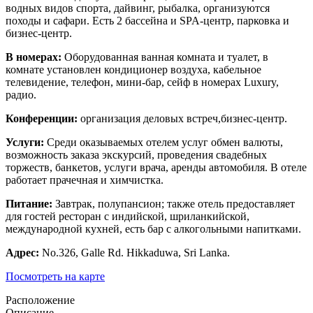
водных видов спорта, дайвинг, рыбалка, организуются
походы и сафари. Есть 2 бассейна и SPA-центр, парковка и
бизнес-центр.
В номерах:
Оборудованная ванная комната и туалет, в
комнате установлен кондиционер воздуха, кабельное
телевидение, телефон, мини-бар, сейф в номерах Luxury,
радио.
Конференции:
организация деловых встреч,бизнес-центр.
Услуги:
Среди оказываемых отелем услуг обмен валюты,
возможность заказа экскурсий, проведения свадебных
торжеств, банкетов, услуги врача, аренды автомобиля. В отеле
работает прачечная и химчистка.
Питание:
Завтрак, полупансион; также отель предоставляет
для гостей ресторан с индийской, шриланкийской,
международной кухней, есть бар с алкогольными напитками.
Адрес
:
No.326, Galle Rd. Hikkaduwa, Sri Lanka.
Посмотреть на карте
Расположение
Описание