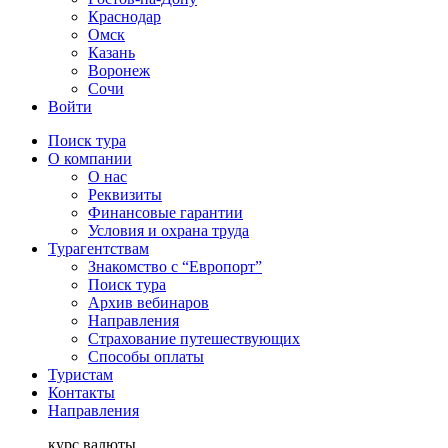
Краснодар
Омск
Казань
Воронеж
Сочи
Войти
Поиск тура
О компании
О нас
Реквизиты
Финансовые гарантии
Условия и охрана труда
Турагентствам
Знакомство с “Европорт”
Поиск тура
Архив вебинаров
Направления
Страхование путешествующих
Способы оплаты
Туристам
Контакты
Направления
курс валюты