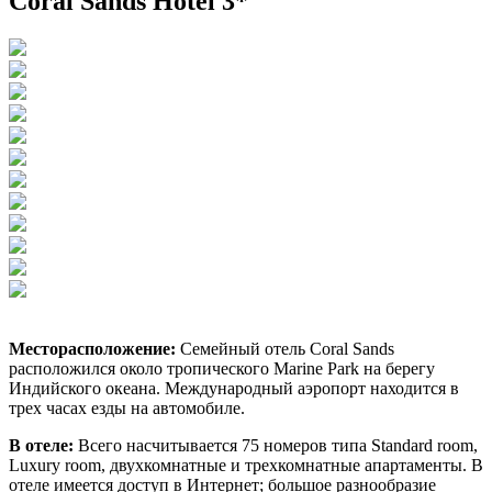
Coral Sands Hotel 3*
Месторасположение:
Cемейный отель Coral Sands
расположился около тропического Marine Park на берегу
Индийского океана. Международный аэропорт находится в
трех часах езды на автомобиле.
В отеле:
Всего насчитывается 75 номеров типа Standard room,
Luxury room, двухкомнатные и трехкомнатные апартаменты. В
отеле имеется доступ в Интернет; большое разнообразие