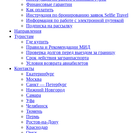
Финансовые гарантии
Как оплатить
Инструкция по бронированию заявок Selfie Travel
Информация по работе с электронной путевкой
Подписка на рассылку
Направления
Туристам
Где купить
Правила и Рекомендации МИД
Проверка долгов перед выездом за границу
Срок действия загранпаспорта
Условия возврата авиабилетов
Контакты
Екатеринбург
Москва
Санкт — Петербург
Нижний Новгород
Самара
Уфа
Челябинск
Тюмень
Пермь
Ростов-на-Дону
Краснодар
Омск