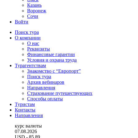
Казань
Воронеж
Сочи
Войти
Поиск тура
О компании
О нас
Реквизиты
Финансовые гарантии
Условия и охрана труда
Турагентствам
Знакомство с “Европорт”
Поиск тура
Архив вебинаров
Направления
Страхование путешествующих
Способы оплаты
Туристам
Контакты
Направления
курс валюты
07.08.2026
USD
- 85.89