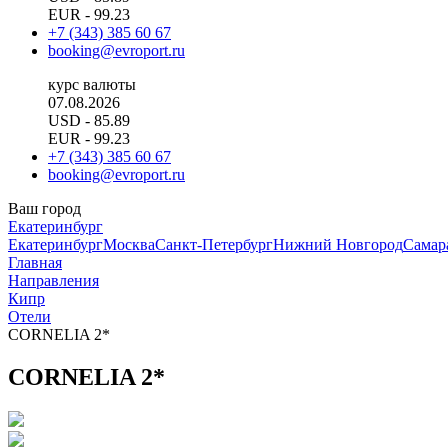
EUR
- 99.23
+7 (343) 385 60 67
booking@evroport.ru
курс валюты
07.08.2026
USD
- 85.89
EUR
- 99.23
+7 (343) 385 60 67
booking@evroport.ru
Ваш город
Екатеринбург
Екатеринбург
Москва
Санкт-Петербург
Нижний Новгород
Самар
Главная
Направления
Кипр
Отели
CORNELIA 2*
CORNELIA 2*