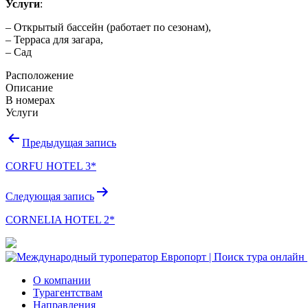
Услуги
:
– Открытый бассейн (работает по сезонам),
– Терраса для загара,
– Сад
Расположение
Описание
В номерах
Услуги
Навигация
Предыдущая запись
по
CORFU HOTEL 3*
записям
Следующая запись
CORNELIA HOTEL 2*
О компании
Турагентствам
Направления