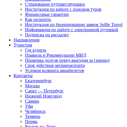
Страхование путешествующих
Инструкция по работе с поиском туров
Финансовые гарантии
Как оплатить
Инструкция по бронированию заявок Selfie Travel
Информация по работе с электронной путевкой
Подписка на рассылку
Направления
Туристам
Где купить
Правила и Рекомендации МИД
Проверка долгов перед выездом за границу
Срок действия загранпаспорта
Условия возврата авиабилетов
Контакты
Екатеринбург
Москва
Санкт — Петербург
Нижний Новгород
Самара
Уфа
Челябинск
Тюмень
Пермь
Ростов-на-Дону