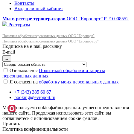
Контакты
Вход в личный кабинет
Мы в реестре туроператоров
ООО “Европорт”
РТО 008552
Ростуризм
Политика обработки персональных данных ООО "Европорт"
Политика обработки персональных данных ООО "Европорт.ру"
E-mail
→
Ознакомлен с
Политикой обработки и защиты
персональных данных
Я согласен на
обработку моих персональных данных
+7 (343) 385 60 67
booking@evroport.ru
Мы используем cookie-файлы для наилучшего представления
нашего сайта. Продолжая использовать этот сайт, вы
соглашаетесь с использованием cookie-файлов.
Принять
Политика конфиденциальности