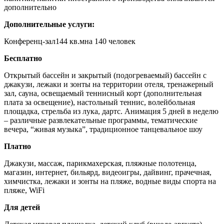
дополнительно
Дополнительные услуги:
Конференц-зал144 кв.мна 140 человек
Бесплатно
Открытый бассейн и закрытый (подогреваемый) бассейн с
джакузи, лежаки и зонты на территории отеля, тренажерный
зал, сауна, освещаемый теннисный корт (дополнительная
плата за освещение), настольный теннис, волейбольная
площадка, стрельба из лука, дартс. Анимация 5 дней в неделю
– различные развлекательные программы, тематические
вечера, “живая музыка”, традиционное танцевальное шоу
Платно
Джакузи, массаж, парикмахерская, пляжные полотенца,
магазин, интернет, бильярд, видеоигры, дайвинг, прачечная,
химчистка, лежаки и зонты на пляже, водные виды спорта на
пляже, WiFi
Для детей