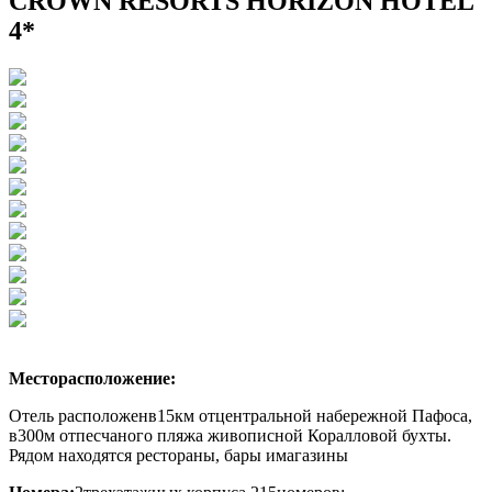
CROWN RESORTS HORIZON HOTEL
4*
Месторасположение:
Отель расположен
в15км отцентральной набережной Пафоса,
в300м отпесчаного пляжа живописной Коралловой бухты.
Рядом находятся рестораны, бары имагазины