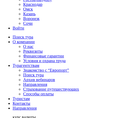
Краснодар
Омск
Казань
Воронеж
Сочи
Войти
Поиск тура
О компании
О нас
Реквизиты
Финансовые гарантии
Условия и охрана труда
Турагентствам
Знакомство с “Европорт”
Поиск тура
Архив вебинаров
Направления
Страхование путешествующих
Способы оплаты
Туристам
Контакты
Направления
курс валюты