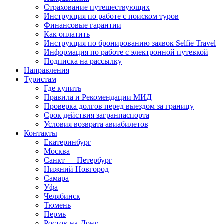
Страхование путешествующих
Инструкция по работе с поиском туров
Финансовые гарантии
Как оплатить
Инструкция по бронированию заявок Selfie Travel
Информация по работе с электронной путевкой
Подписка на рассылку
Направления
Туристам
Где купить
Правила и Рекомендации МИД
Проверка долгов перед выездом за границу
Срок действия загранпаспорта
Условия возврата авиабилетов
Контакты
Екатеринбург
Москва
Санкт — Петербург
Нижний Новгород
Самара
Уфа
Челябинск
Тюмень
Пермь
Ростов-на-Дону