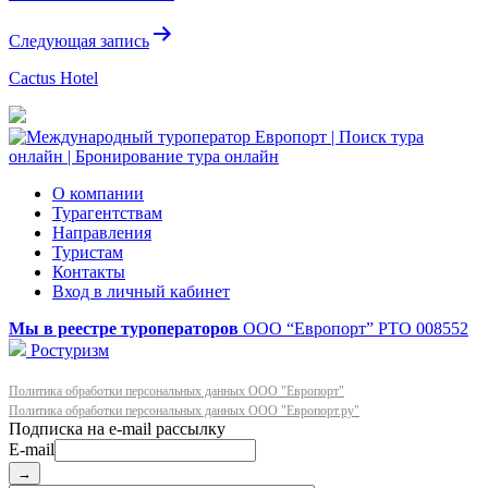
записям
Следующая запись
Cactus Hotel
О компании
Турагентствам
Направления
Туристам
Контакты
Вход в личный кабинет
Мы в реестре туроператоров
ООО “Европорт”
РТО 008552
Ростуризм
Политика обработки персональных данных ООО "Европорт"
Политика обработки персональных данных ООО "Европорт.ру"
E-mail
→