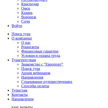
Краснодар
Омск
Казань
Воронеж
Сочи
Войти
Поиск тура
О компании
О нас
Реквизиты
Финансовые гарантии
Условия и охрана труда
Турагентствам
Знакомство с “Европорт”
Поиск тура
Архив вебинаров
Направления
Страхование путешествующих
Способы оплаты
Туристам
Контакты
Направления
курс валюты