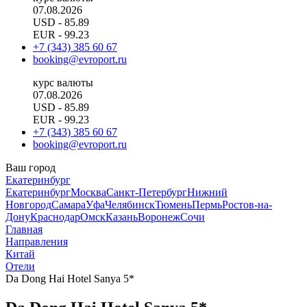
07.08.2026
USD
- 85.89
EUR
- 99.23
+7 (343) 385 60 67
booking@evroport.ru
курс валюты
07.08.2026
USD
- 85.89
EUR
- 99.23
+7 (343) 385 60 67
booking@evroport.ru
Ваш город
Екатеринбург
Екатеринбург
Москва
Санкт-Петербург
Нижний
Новгород
Самара
Уфа
Челябинск
Тюмень
Пермь
Ростов-на-
Дону
Краснодар
Омск
Казань
Воронеж
Сочи
Главная
Направления
Китай
Отели
Da Dong Hai Hotel Sanya 5*