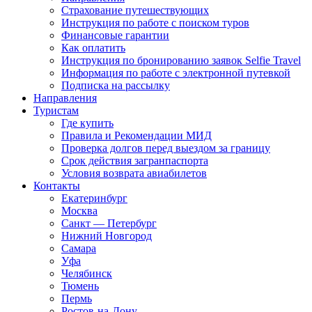
Страхование путешествующих
Инструкция по работе с поиском туров
Финансовые гарантии
Как оплатить
Инструкция по бронированию заявок Selfie Travel
Информация по работе с электронной путевкой
Подписка на рассылку
Направления
Туристам
Где купить
Правила и Рекомендации МИД
Проверка долгов перед выездом за границу
Срок действия загранпаспорта
Условия возврата авиабилетов
Контакты
Екатеринбург
Москва
Санкт — Петербург
Нижний Новгород
Самара
Уфа
Челябинск
Тюмень
Пермь
Ростов-на-Дону