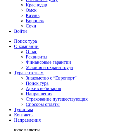
Краснодар
Омск
Казань
Воронеж
Сочи
Войти
Поиск тура
О компании
О нас
Реквизиты
Финансовые гарантии
Условия и охрана труда
Турагентствам
Знакомство с “Европорт”
Поиск тура
Архив вебинаров
Направления
Страхование путешествующих
Способы оплаты
Туристам
Контакты
Направления
курс валюты