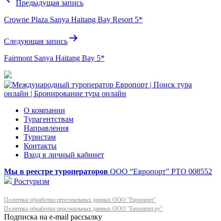
Предыдущая запись
по
Crowne Plaza Sanya Haitang Bay Resort 5*
записям
Следующая запись
Fairmont Sanya Haitang Bay 5*
О компании
Турагентствам
Направления
Туристам
Контакты
Вход в личный кабинет
Мы в реестре туроператоров
ООО “Европорт”
РТО 008552
Ростуризм
Политика обработки персональных данных ООО "Европорт"
Политика обработки персональных данных ООО "Европорт.ру"