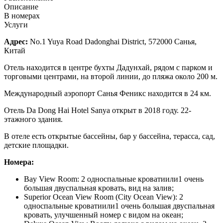
Описание
В номерах
Услуги
Адрес:
No.1 Yuya Road Dadonghai District, 572000 Санья,
Китай
Отель находится в центре бухты Дадунхай, рядом с парком и
торговыми центрами, на второй линии, до пляжа около 200 м.
Международный аэропорт Санья Феникс находится в 24 км.
Отель Da Dong Hai Hotel Sanya открыт в 2018 году. 22-
этажного здания.
В отеле есть открытые бассейны, бар у бассейна, терасса, сад,
детские площадки.
Номера:
Bay View Room: 2 односпальные кроватиили1 очень
большая двуспальная кровать, вид на залив;
Superior Ocean View Room (City Ocean View): 2
односпальные кроватиили1 очень большая двуспальная
кровать, улучшенный номер с видом на океан;