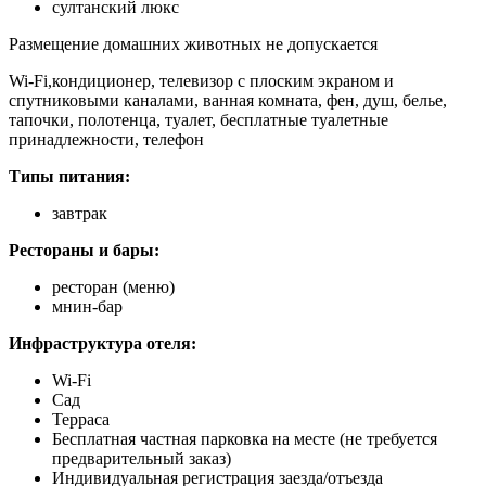
султанский люкс
Размещение домашних животных не допускается
Wi-Fi,кондиционер, телевизор с плоским экраном и
спутниковыми каналами, ванная комната, фен, душ, белье,
тапочки, полотенца, туалет, бесплатные туалетные
принадлежности, телефон
Типы питания:
завтрак
Рестораны и бары:
ресторан (меню)
мнин-бар
Инфраструктура отеля:
Wi-Fi
Сад
Терраса
Бесплатная частная парковка на месте (не требуется
предварительный заказ)
Индивидуальная регистрация заезда/отъезда