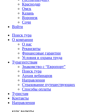
Краснодар
Омск
Казань
Воронеж
Сочи
Войти
Поиск тура
О компании
О нас
Реквизиты
Финансовые гарантии
Условия и охрана труда
Турагентствам
Знакомство с “Европорт”
Поиск тура
Архив вебинаров
Направления
Страхование путешествующих
Способы оплаты
Туристам
Контакты
Направления
курс валюты