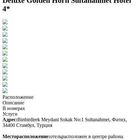
Deluxe Golden Horn Sultanahmet Hotel
4*
Расположение
Описание
В номерах
Услуги
Адрес:
Binbirdirek Meydani Sokak No:1 Sultanahmet, Фатих,
34400 Стамбул, Турция
Месторасположение:
отельрасположен в центре района