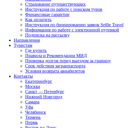
Страхование путешествующих
Инструкция по работе с поиском туров
Финансовые гарантии
Как оплатить
Инструкция по бронированию заявок Selfie Travel
Информация по работе с электронной путевкой
Подписка на рассылку
Направления
Туристам
Где купить
Правила и Рекомендации МИД
Проверка долгов перед выездом за границу
Срок действия загранпаспорта
Условия возврата авиабилетов
Контакты
Екатеринбург
Москва
Санкт — Петербург
Нижний Новгород
Самара
Уфа
Челябинск
Тюмень
Пермь
Ростов-на-Дону