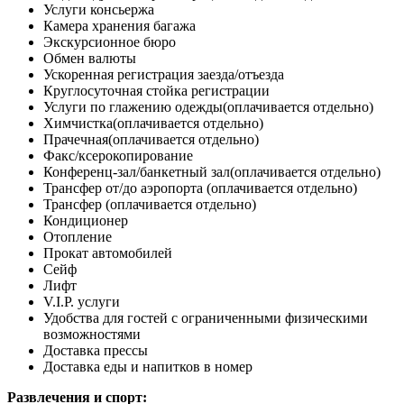
Услуги консьержа
Камера хранения багажа
Экскурсионное бюро
Обмен валюты
Ускоренная регистрация заезда/отъезда
Круглосуточная стойка регистрации
Услуги по глажению одежды
(оплачивается отдельно)
Химчистка
(оплачивается отдельно)
Прачечная
(оплачивается отдельно)
Факс/ксерокопирование
Конференц-зал/банкетный зал
(оплачивается отдельно)
Трансфер от/до аэропорта (оплачивается отдельно)
Трансфер (оплачивается отдельно)
Кондиционер
Отопление
Прокат автомобилей
Сейф
Лифт
V.I.P. услуги
Удобства для гостей с ограниченными физическими
возможностями
Доставка прессы
Доставка еды и напитков в номер
Развлечения и спорт: