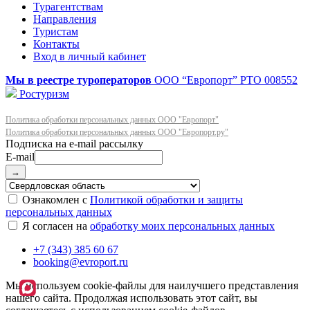
Турагентствам
Направления
Туристам
Контакты
Вход в личный кабинет
Мы в реестре туроператоров
ООО “Европорт”
РТО 008552
Ростуризм
Политика обработки персональных данных ООО "Европорт"
Политика обработки персональных данных ООО "Европорт.ру"
E-mail
→
Ознакомлен с
Политикой обработки и защиты
персональных данных
Я согласен на
обработку моих персональных данных
+7 (343) 385 60 67
booking@evroport.ru
Мы используем cookie-файлы для наилучшего представления
нашего сайта. Продолжая использовать этот сайт, вы