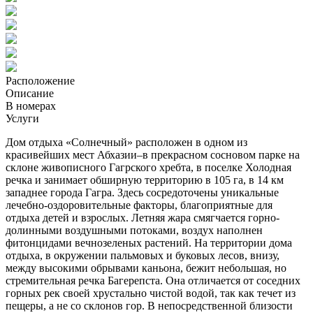
Расположение
Описание
В номерах
Услуги
Дом отдыха «Солнечный» расположен в одном из
красивейших мест Абхазии–в прекрасном сосновом парке на
склоне живописного Гагрского хребта, в поселке Холодная
речка и занимает обширную территорию в 105 га, в 14 км
западнее города Гагра. Здесь сосредоточены уникальные
лечебно-оздоровительные факторы, благоприятные для
отдыха детей и взрослых. Летняя жара смягчается горно-
долинными воздушными потоками, воздух наполнен
фитонцидами вечнозеленых растений. На территории дома
отдыха, в окружении пальмовых и буковых лесов, внизу,
между высокими обрывами каньона, бежит небольшая, но
стремительная речка Багерепста. Она отличается от соседних
горных рек своей хрустально чистой водой, так как течет из
пещеры, а не со склонов гор. В непосредственной близости