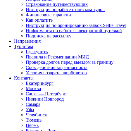
Страхование путешествующих
Инструкция по работе с поиском туров
Финансовые гарантии
Как оплатить
Инструкция по бронированию заявок Selfie Travel
Информация по работе с электронной путевкой
Подписка на рассылку
Направления
Туристам
Где купить
Правила и Рекомендации МИД
Проверка долгов перед выездом за границу
Срок действия загранпаспорта
Условия возврата авиабилетов
Контакты
Екатеринбург
Москва
Санкт — Петербург
Нижний Новгород
Самара
Уфа
Челябинск
Тюмень
Пермь
Ростов-на-Дону