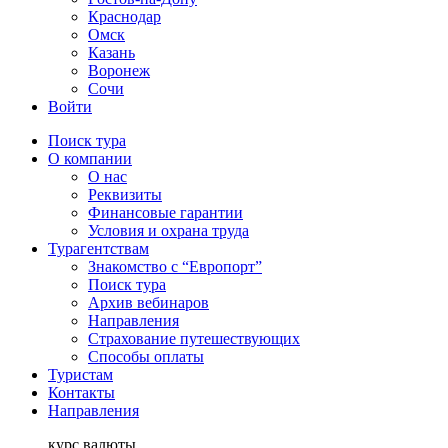
Краснодар
Омск
Казань
Воронеж
Сочи
Войти
Поиск тура
О компании
О нас
Реквизиты
Финансовые гарантии
Условия и охрана труда
Турагентствам
Знакомство с “Европорт”
Поиск тура
Архив вебинаров
Направления
Страхование путешествующих
Способы оплаты
Туристам
Контакты
Направления
курс валюты