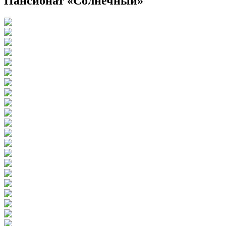
Пансионат «Солнечный»