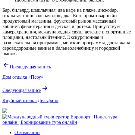
Бар, бильярд, шашлычная, два кафе на пляже, дискобар,
открытая танцевальнаяплощадка. Есть промтоварныйи
продуктовый магазины, фруктовый рынок,массажный
кабинет, физиотерапия и детская игротека. Присутствует
камерахранения, международная связь, детские и спортивные
площадки, настольныйтеннис. Экскурсионная и
развлекательная программы, морские программы, доставкана
сероводородные ванны в бальнеолечебницу и городской
рынок.
Навигация
Предыдущая запись
по
Дом отдыха «Псоу»
записям
Следующая запись
Клубный отель «Дельфин»
О компании