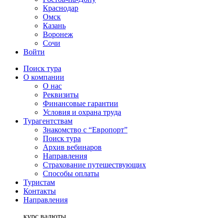
Краснодар
Омск
Казань
Воронеж
Сочи
Войти
Поиск тура
О компании
О нас
Реквизиты
Финансовые гарантии
Условия и охрана труда
Турагентствам
Знакомство с “Европорт”
Поиск тура
Архив вебинаров
Направления
Страхование путешествующих
Способы оплаты
Туристам
Контакты
Направления
курс валюты