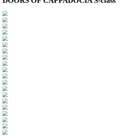
DOORS OF CAPPADOCIA S-class