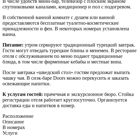
В числе удобств мини-бар, телевизор с плоским экраном/
спутниковыми каналами, кондиционер и пол с подогревом.
В собственной ванной комнате с душем или ванной
предоставляются бесплатные туалетно-косметические
принадлежности и фен. В некоторых номерах установлена
ванна.
Питание:
утром сервируют традиционный турецкий завтрак.
Гости могут отведать турецкие блины и менемен. В ресторане
отеля с обслуживанием по меню подают традиционные
блюда, в том числе фирменные кебабы и местные вина.
После завтрака «шведский стол» гостям предложат выпить
чашку чая. В снэк-баре Doors можно перекусить и заказать
освежающие напитки.
К услугам гостей:
прачечная и экскурсионное бюро. Стойка
регистрации отеля работает круглосуточно. Организуется
доставка еды и напитков в номер.
Расположение
Описание
В номерах
Услуги