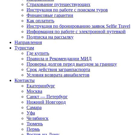
Страхование путешествующих
Инструкция по работе с поиском туров
Финансовые гарантии
Как оплатить
Инструкция по бронированию заявок Selfie Travel
Информация по работе с электронной путевкой
Подписка на рассылку
Направления
Туристам
Где купить
Правила и Рекомендации МИД
Проверка долгов перед выездом за границу
Срок действия загранпаспорта
Условия возврата авиабилетов
Контакты
Екатеринбург
Москва
Санкт — Петербург
Нижний Новгород
Самара
Уфа
Челябинск
Тюмень
Пермь
Ростов-на-Дону