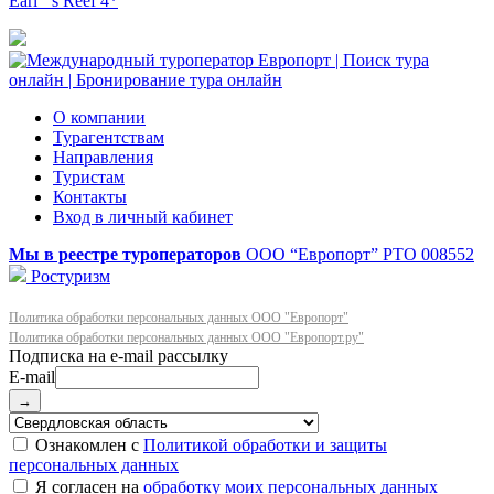
Earl ‘ s Reef 4*
О компании
Турагентствам
Направления
Туристам
Контакты
Вход в личный кабинет
Мы в реестре туроператоров
ООО “Европорт”
РТО 008552
Ростуризм
Политика обработки персональных данных ООО "Европорт"
Политика обработки персональных данных ООО "Европорт.ру"
E-mail
→
Ознакомлен с
Политикой обработки и защиты
персональных данных
Я согласен на
обработку моих персональных данных