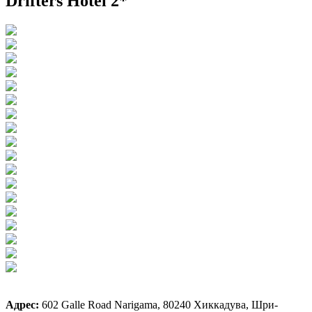
Drifters Hotel 2*
Адрес
:
602 Galle Road Narigama, 80240 Хиккадува, Шри-