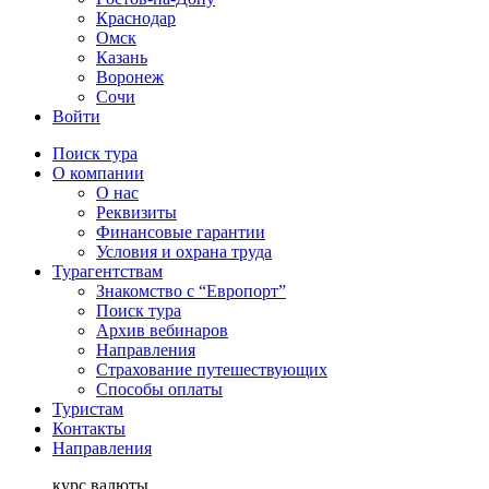
Краснодар
Омск
Казань
Воронеж
Сочи
Войти
Поиск тура
О компании
О нас
Реквизиты
Финансовые гарантии
Условия и охрана труда
Турагентствам
Знакомство с “Европорт”
Поиск тура
Архив вебинаров
Направления
Страхование путешествующих
Способы оплаты
Туристам
Контакты
Направления
курс валюты