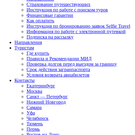
Страхование путешествующих
Инструкция по работе с поиском туров
Финансовые гарантии
Как оплатить
Инструкция по бронированию заявок Selfie Travel
Информация по работе с электронной путевкой
Подписка на рассылку
Направления
Туристам
Где купить
Правила и Рекомендации МИД
Проверка долгов перед выездом за границу
Срок действия загранпаспорта
Условия возврата авиабилетов
Контакты
Екатеринбург
Москва
Санкт — Петербург
Нижний Новгород
Самара
Уфа
Челябинск
Тюмень
Пермь
Ростов-на-Дону