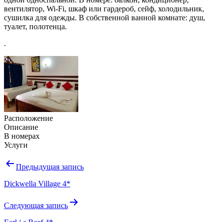
вентилятор, Wi-Fi, шкаф или гардероб, сейф, холодильник,
сушилка для одежды. В собственной ванной комнате: душ,
туалет, полотенца.
.
Расположение
Описание
В номерах
Услуги
Навигация
Предыдущая запись
по
Dickwella Village 4*
записям
Следующая запись