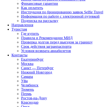
Финансовые гарантии
Как оплатить
Инструкция по бронированию заявок Selfie Travel
Информация по работе с электронной путевкой
Подписка на рассылку
Направления
Туристам
Где купить
Правила и Рекомендации МИД
Проверка долгов перед выездом за границу
Срок действия загранпаспорта
Условия возврата авиабилетов
Контакты
Екатеринбург
Москва
Санкт — Петербург
Нижний Новгород
Самара
Уфа
Челябинск
Тюмень
Пермь
Ростов-на-Дону
Краснодар
Омск