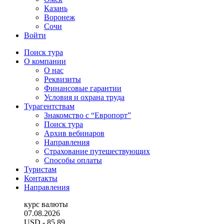
Казань
Воронеж
Сочи
Войти
Поиск тура
О компании
О нас
Реквизиты
Финансовые гарантии
Условия и охрана труда
Турагентствам
Знакомство с “Европорт”
Поиск тура
Архив вебинаров
Направления
Страхование путешествующих
Способы оплаты
Туристам
Контакты
Направления
курс валюты
07.08.2026
USD
- 85.89