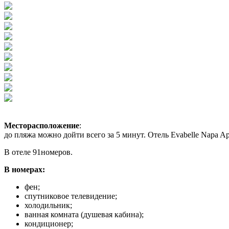
Месторасположение
:
до пляжа можно дойти всего за 5 минут. Отель Evabelle Napa A
В отеле 91номеров.
В номерах:
фен;
спутниковое телевидение;
холодильник;
ванная комната (душевая кабина);
кондиционер;