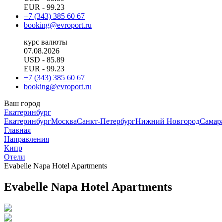
EUR
- 99.23
+7 (343) 385 60 67
booking@evroport.ru
курс валюты
07.08.2026
USD
- 85.89
EUR
- 99.23
+7 (343) 385 60 67
booking@evroport.ru
Ваш город
Екатеринбург
Екатеринбург
Москва
Санкт-Петербург
Нижний Новгород
Самар
Главная
Направления
Кипр
Отели
Evabelle Napa Hotel Apartments
Evabelle Napa Hotel Apartments