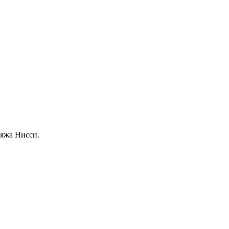
ляжа Нисси.