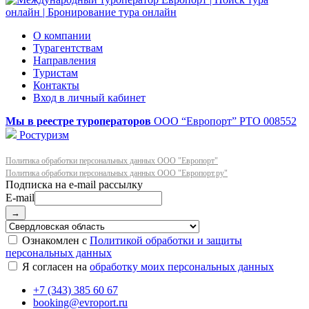
О компании
Турагентствам
Направления
Туристам
Контакты
Вход в личный кабинет
Мы в реестре туроператоров
ООО “Европорт”
РТО 008552
Ростуризм
Политика обработки персональных данных ООО "Европорт"
Политика обработки персональных данных ООО "Европорт.ру"
E-mail
→
Ознакомлен с
Политикой обработки и защиты
персональных данных
Я согласен на
обработку моих персональных данных
+7 (343) 385 60 67
booking@evroport.ru