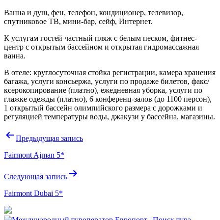
Ванна и душ, фен, телефон, кондиционер, телевизор,
спутниковое ТВ, мини-бар, сейф, Интернет.
К услугам гостей частный пляж с белым песком, фитнес-
центр с открытым бассейном и открытая гидромассажная
ванна.
В отеле: круглосуточная стойка регистрации, камера хранения
багажа, услуги консьержа, услуги по продаже билетов, факс/
ксерокопирование (платно), ежедневная уборка, услуги по
глажке одежды (платно), 6 конференц-залов (до 1100 персон),
1 открытый бассейн олимпийского размера с дорожками и
регуляцией температуры воды, джакузи у бассейна, магазины.
Навигация
Предыдущая запись
по
Fairmont Ajman 5*
записям
Следующая запись
Fairmont Dubai 5*