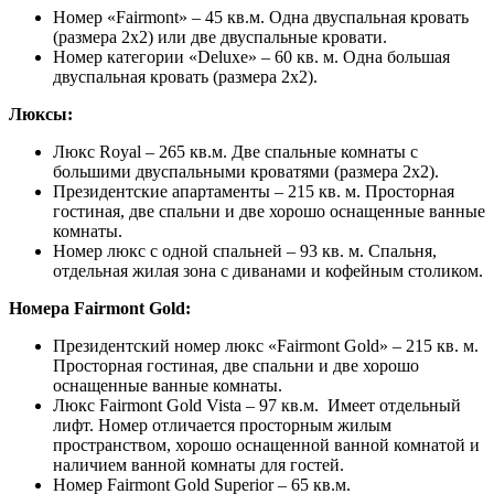
Номер «Fairmont» – 45 кв.м. Одна двуспальная кровать
(размера 2х2) или две двуспальные кровати.
Номер категории «Deluxe» – 60 кв. м. Одна большая
двуспальная кровать (размера 2х2).
Люксы:
Люкс Royal – 265 кв.м. Две спальные комнаты с
большими двуспальными кроватями (размера 2х2).
Президентские апартаменты – 215 кв. м. Просторная
гостиная, две спальни и две хорошо оснащенные ванные
комнаты.
Номер люкс с одной спальней – 93 кв. м. Спальня,
отдельная жилая зона с диванами и кофейным столиком.
Номера Fairmont Gold:
Президентский номер люкс «Fairmont Gold» – 215 кв. м.
Просторная гостиная, две спальни и две хорошо
оснащенные ванные комнаты.
Люкс Fairmont Gold Vista – 97 кв.м. Имеет отдельный
лифт. Номер отличается просторным жилым
пространством, хорошо оснащенной ванной комнатой и
наличием ванной комнаты для гостей.
Номер Fairmont Gold Superior – 65 кв.м.