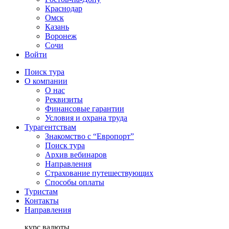
Краснодар
Омск
Казань
Воронеж
Сочи
Войти
Поиск тура
О компании
О нас
Реквизиты
Финансовые гарантии
Условия и охрана труда
Турагентствам
Знакомство с “Европорт”
Поиск тура
Архив вебинаров
Направления
Страхование путешествующих
Способы оплаты
Туристам
Контакты
Направления
курс валюты