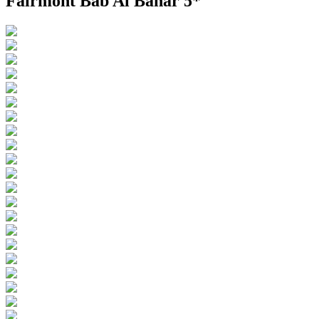
Fairmont Bab Al Bahar 5*