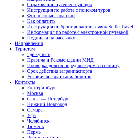
Страхование путешествующих
Инструкция по работе с поиском туров
Финансовые гарантии
Как оплатить
Инструкция по бронированию заявок Selfie Travel
Информация по работе с электронной путевкой
Подписка на рассылку
Направления
Туристам
Где купить
Правила и Рекомендации МИД
Проверка долгов перед выездом за границу
Срок действия загранпаспорта
Условия возврата авиабилетов
Контакты
Екатеринбург
Москва
Санкт — Петербург
Нижний Новгород
Самара
Уфа
Челябинск
Тюмень
Пермь
Ростов-на-Дону