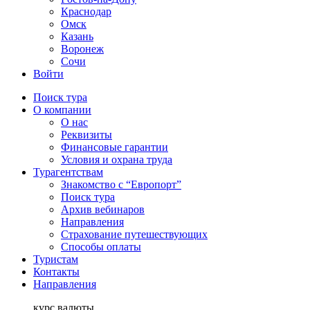
Краснодар
Омск
Казань
Воронеж
Сочи
Войти
Поиск тура
О компании
О нас
Реквизиты
Финансовые гарантии
Условия и охрана труда
Турагентствам
Знакомство с “Европорт”
Поиск тура
Архив вебинаров
Направления
Страхование путешествующих
Способы оплаты
Туристам
Контакты
Направления
курс валюты