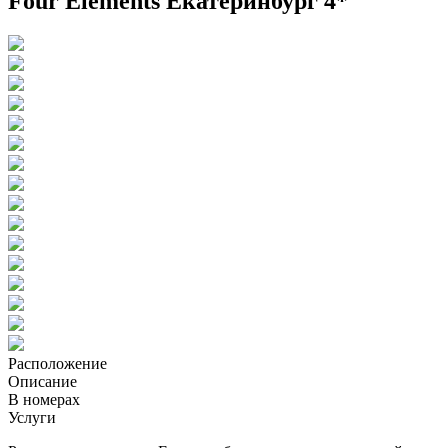
Four Elements Екатеринбург 4*
Расположение
Описание
В номерах
Услуги