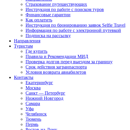
Страхование путешествующих
Инструкция по работе с поиском туров
Финансовые гарантии
Как оплатить
Инструкция по бронированию заявок Selfie Travel
Информация по работе с электронной путевкой
Подписка на рассылку
Направления
Туристам
Где купить
Правила и Рекомендации МИД
Проверка долгов перед выездом за границу
Срок действия загранпаспорта
Условия возврата авиабилетов
Контакты
Екатеринбург
Москва
Санкт — Петербург
Нижний Новгород
Самара
Уфа
Челябинск
Тюмень
Пермь
Ростов-на-Дону