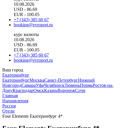
10.08.2026
USD
- 86.69
EUR
- 100.05
+7 (343) 385 60 67
booking@evroport.ru
курс валюты
10.08.2026
USD
- 86.69
EUR
- 100.05
+7 (343) 385 60 67
booking@evroport.ru
Ваш город
Екатеринбург
Екатеринбург
Москва
Санкт-Петербург
Нижний
Новгород
Самара
Уфа
Челябинск
Тюмень
Пермь
Ростов-на-
Дону
Краснодар
Омск
Казань
Воронеж
Сочи
Главная
Направления
Россия
Отели
Four Elements Екатеринбург 4*