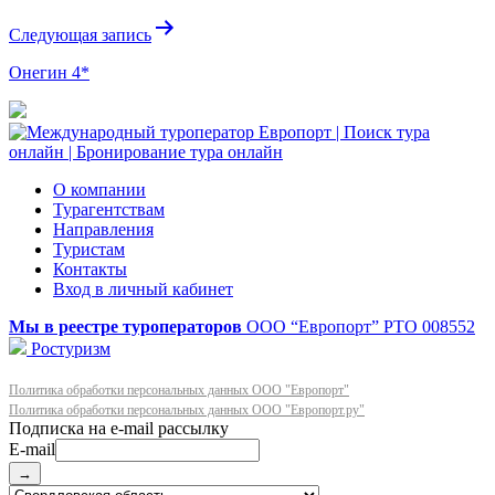
записям
Следующая запись
Онегин 4*
О компании
Турагентствам
Направления
Туристам
Контакты
Вход в личный кабинет
Мы в реестре туроператоров
ООО “Европорт”
РТО 008552
Ростуризм
Политика обработки персональных данных ООО "Европорт"
Политика обработки персональных данных ООО "Европорт.ру"
E-mail
→