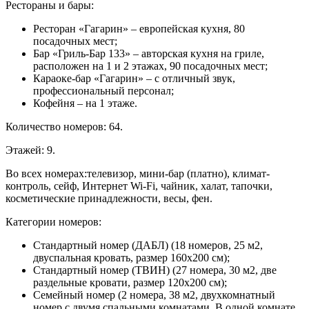
Рестораны и бары:
Ресторан «Гагарин» – европейская кухня, 80
посадочных мест;
Бар «Гриль-Бар 133» – авторская кухня на гриле,
расположен на 1 и 2 этажах, 90 посадочных мест;
Караоке-бар «Гагарин» – с отличный звук,
профессиональный персонал;
Кофейня – на 1 этаже.
Количество номеров: 64.
Этажей: 9.
Во всех номерах:телевизор, мини-бар (платно), климат-
контроль, сейф, Интернет Wi-Fi, чайник, халат, тапочки,
косметические принадлежности, весы, фен.
Категории номеров:
Стандартный номер (ДАБЛ) (18 номеров, 25 м2,
двуспальная кровать, размер 160х200 см);
Стандартный номер (ТВИН) (27 номера, 30 м2, две
раздельные кровати, размер 120х200 см);
Семейный номер (2 номера, 38 м2, двухкомнатный
номер с двумя спальными комнатами. В одной комнате