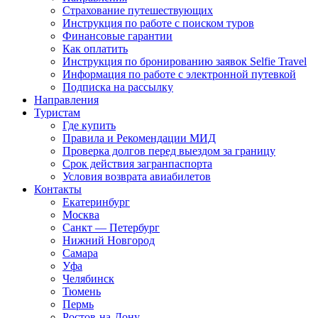
Страхование путешествующих
Инструкция по работе с поиском туров
Финансовые гарантии
Как оплатить
Инструкция по бронированию заявок Selfie Travel
Информация по работе с электронной путевкой
Подписка на рассылку
Направления
Туристам
Где купить
Правила и Рекомендации МИД
Проверка долгов перед выездом за границу
Срок действия загранпаспорта
Условия возврата авиабилетов
Контакты
Екатеринбург
Москва
Санкт — Петербург
Нижний Новгород
Самара
Уфа
Челябинск
Тюмень
Пермь
Ростов-на-Дону