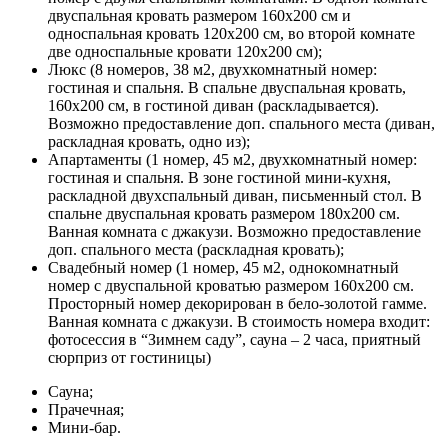
двуспальная кровать размером 160х200 см и
односпальная кровать 120х200 см, во второй комнате
две односпальные кровати 120х200 см);
Люкс (8 номеров, 38 м2, двухкомнатный номер:
гостиная и спальня. В спальне двуспальная кровать,
160х200 см, в гостиной диван (раскладывается).
Возможно предоставление доп. спального места (диван,
раскладная кровать, одно из);
Апартаменты (1 номер, 45 м2, двухкомнатный номер:
гостиная и спальня. В зоне гостиной мини-кухня,
раскладной двухспальный диван, письменный стол. В
спальне двуспальная кровать размером 180х200 см.
Ванная комната с джакузи. Возможно предоставление
доп. спального места (раскладная кровать);
Свадебный номер (1 номер, 45 м2, однокомнатный
номер с двуспальной кроватью размером 160х200 см.
Просторный номер декорирован в бело-золотой гамме.
Ванная комната с джакузи. В стоимость номера входит:
фотосессия в “Зимнем саду”, сауна – 2 часа, приятный
сюрприз от гостиницы)
Сауна;
Прачечная;
Мини-бар.