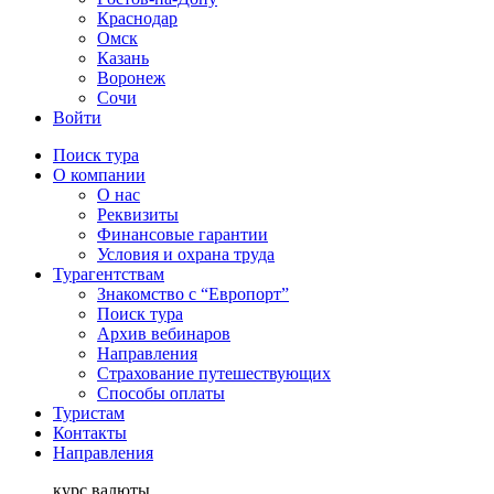
Краснодар
Омск
Казань
Воронеж
Сочи
Войти
Поиск тура
О компании
О нас
Реквизиты
Финансовые гарантии
Условия и охрана труда
Турагентствам
Знакомство с “Европорт”
Поиск тура
Архив вебинаров
Направления
Страхование путешествующих
Способы оплаты
Туристам
Контакты
Направления
курс валюты