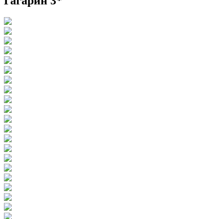
Гагарин 3*