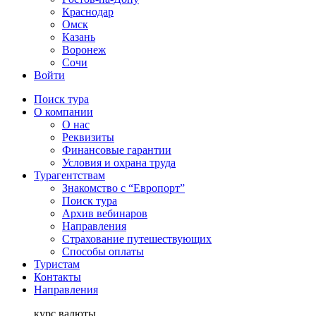
Краснодар
Омск
Казань
Воронеж
Сочи
Войти
Поиск тура
О компании
О нас
Реквизиты
Финансовые гарантии
Условия и охрана труда
Турагентствам
Знакомство с “Европорт”
Поиск тура
Архив вебинаров
Направления
Страхование путешествующих
Способы оплаты
Туристам
Контакты
Направления
курс валюты