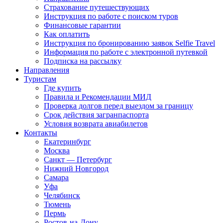
Страхование путешествующих
Инструкция по работе с поиском туров
Финансовые гарантии
Как оплатить
Инструкция по бронированию заявок Selfie Travel
Информация по работе с электронной путевкой
Подписка на рассылку
Направления
Туристам
Где купить
Правила и Рекомендации МИД
Проверка долгов перед выездом за границу
Срок действия загранпаспорта
Условия возврата авиабилетов
Контакты
Екатеринбург
Москва
Санкт — Петербург
Нижний Новгород
Самара
Уфа
Челябинск
Тюмень
Пермь
Ростов-на-Дону