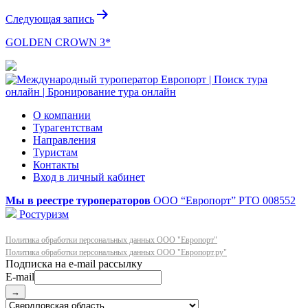
Следующая запись
GOLDEN CROWN 3*
О компании
Турагентствам
Направления
Туристам
Контакты
Вход в личный кабинет
Мы в реестре туроператоров
ООО “Европорт”
РТО 008552
Ростуризм
Политика обработки персональных данных ООО "Европорт"
Политика обработки персональных данных ООО "Европорт.ру"
E-mail
→