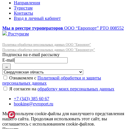
Направления
Туристам
Контакты
Вход в личный кабинет
Мы в реестре туроператоров
ООО “Европорт”
РТО 008552
Ростуризм
Политика обработки персональных данных ООО "Европорт"
Политика обработки персональных данных ООО "Европорт.ру"
E-mail
→
Ознакомлен с
Политикой обработки и защиты
персональных данных
Я согласен на
обработку моих персональных данных
+7 (343) 385 60 67
booking@evroport.ru
Мы используем cookie-файлы для наилучшего представления
нашего сайта. Продолжая использовать этот сайт, вы
соглашаетесь с использованием cookie-файлов.