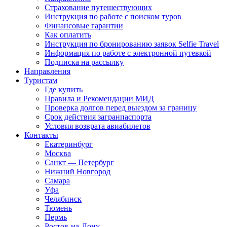
Страхование путешествующих
Инструкция по работе с поиском туров
Финансовые гарантии
Как оплатить
Инструкция по бронированию заявок Selfie Travel
Информация по работе с электронной путевкой
Подписка на рассылку
Направления
Туристам
Где купить
Правила и Рекомендации МИД
Проверка долгов перед выездом за границу
Срок действия загранпаспорта
Условия возврата авиабилетов
Контакты
Екатеринбург
Москва
Санкт — Петербург
Нижний Новгород
Самара
Уфа
Челябинск
Тюмень
Пермь
Ростов-на-Дону