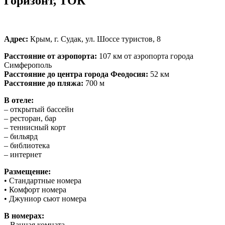
Горизонт, ТОК
Адрес:
Крым, г. Судак, ул. Шоссе туристов, 8
Расстояние от аэропорта:
107 км от аэропорта города
Симферополь
Расстояние до центра города Феодосия:
52 км
Расстояние до пляжа:
700 м
В отеле:
– открытый бассейн
– ресторан, бар
– теннисный корт
– бильярд
– библиотека
– интернет
Размещение:
• Стандартные номера
• Комфорт номера
• Джуниор сьют номера
В номерах:
– Ванная комната