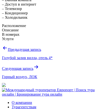
– Доступ в интернет
– Телевизор
– Кондиционер
– Холодильник
Расположение
Описание
В номерах
Услуги
Навигация
Предыдущая запись
по
Голубой залив вилла, отель 4*
записям
Следующая запись
Горный воздух, ЛОК
О компании
Турагентствам