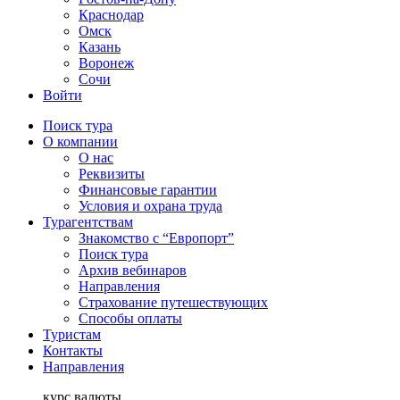
Краснодар
Омск
Казань
Воронеж
Сочи
Войти
Поиск тура
О компании
О нас
Реквизиты
Финансовые гарантии
Условия и охрана труда
Турагентствам
Знакомство с “Европорт”
Поиск тура
Архив вебинаров
Направления
Страхование путешествующих
Способы оплаты
Туристам
Контакты
Направления
курс валюты