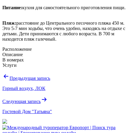
Питание:
кухня для самостоятельного приготовления пищи.
Пляж:
расстояние до Центрального песочного пляжа 450 м.
Это 5-7 мин ходьбы, что очень удобно, находясь на отдыхе с
детьми. Дети принимаются с любого возраста. В 700 м
находится пляж галечный.
Расположение
Описание
В номерах
Услуги
Навигация
Предыдущая запись
по
Горный воздух, ЛОК
записям
Следующая запись
Гостевой Дом "Татьяна"