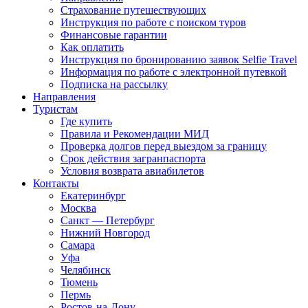
Страхование путешествующих
Инструкция по работе с поиском туров
Финансовые гарантии
Как оплатить
Инструкция по бронированию заявок Selfie Travel
Информация по работе с электронной путевкой
Подписка на рассылку
Направления
Туристам
Где купить
Правила и Рекомендации МИД
Проверка долгов перед выездом за границу
Срок действия загранпаспорта
Условия возврата авиабилетов
Контакты
Екатеринбург
Москва
Санкт — Петербург
Нижний Новгород
Самара
Уфа
Челябинск
Тюмень
Пермь
Ростов-на-Дону