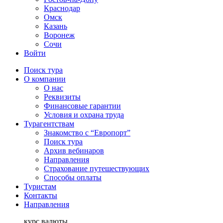
Краснодар
Омск
Казань
Воронеж
Сочи
Войти
Поиск тура
О компании
О нас
Реквизиты
Финансовые гарантии
Условия и охрана труда
Турагентствам
Знакомство с “Европорт”
Поиск тура
Архив вебинаров
Направления
Страхование путешествующих
Способы оплаты
Туристам
Контакты
Направления
курс валюты