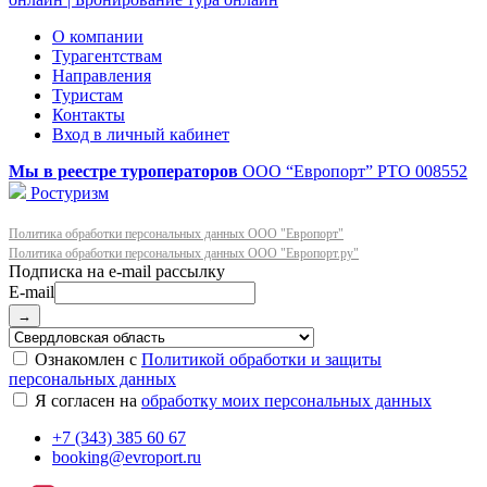
О компании
Турагентствам
Направления
Туристам
Контакты
Вход в личный кабинет
Мы в реестре туроператоров
ООО “Европорт”
РТО 008552
Ростуризм
Политика обработки персональных данных ООО "Европорт"
Политика обработки персональных данных ООО "Европорт.ру"
E-mail
→
Ознакомлен с
Политикой обработки и защиты
персональных данных
Я согласен на
обработку моих персональных данных
+7 (343) 385 60 67
booking@evroport.ru