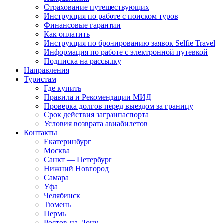
Страхование путешествующих
Инструкция по работе с поиском туров
Финансовые гарантии
Как оплатить
Инструкция по бронированию заявок Selfie Travel
Информация по работе с электронной путевкой
Подписка на рассылку
Направления
Туристам
Где купить
Правила и Рекомендации МИД
Проверка долгов перед выездом за границу
Срок действия загранпаспорта
Условия возврата авиабилетов
Контакты
Екатеринбург
Москва
Санкт — Петербург
Нижний Новгород
Самара
Уфа
Челябинск
Тюмень
Пермь
Ростов-на-Дону