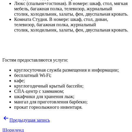
Люкс (спальня+гостиная). В номере: шкаф, стол, мягкая
мебель, багажная полка, телевизор, журнальный
столик, холодильник, халаты, фен, двуспальная кровать.
Комната Студия. В номере: шкаф, стол, диван,
телевизор, багажная полка, журнальный
столик, холодильник, халаты, фен, двуспальная кровать.
Гостям предоставляются услуги:
круглосуточная служба размещения и информации;
бесплатный Wi-Fi;
кафе;
круглогодичный крытый бассейн;
СПА-центр с хаммамом;
шкафчики для хранения лыж;
мангал для приготовления барбекю;
прокат горнолыжного инвентаря.
Навигация
Предыдущая запись
по
Шориленд