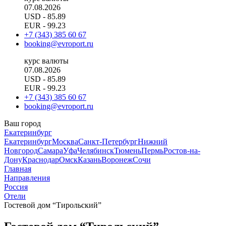
07.08.2026
USD
- 85.89
EUR
- 99.23
+7 (343) 385 60 67
booking@evroport.ru
курс валюты
07.08.2026
USD
- 85.89
EUR
- 99.23
+7 (343) 385 60 67
booking@evroport.ru
Ваш город
Екатеринбург
Екатеринбург
Москва
Санкт-Петербург
Нижний
Новгород
Самара
Уфа
Челябинск
Тюмень
Пермь
Ростов-на-
Дону
Краснодар
Омск
Казань
Воронеж
Сочи
Главная
Направления
Россия
Отели
Гостевой дом “Тирольский”