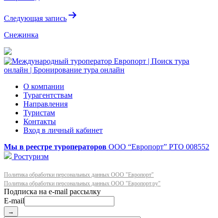
записям
Следующая запись
Снежинка
О компании
Турагентствам
Направления
Туристам
Контакты
Вход в личный кабинет
Мы в реестре туроператоров
ООО “Европорт”
РТО 008552
Ростуризм
Политика обработки персональных данных ООО "Европорт"
Политика обработки персональных данных ООО "Европорт.ру"
E-mail
→