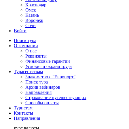
Краснодар
Омск
Казань
Воронеж
Сочи
Войти
Поиск тура
О компании
О нас
Реквизиты
Финансовые гарантии
Условия и охрана труда
Турагентствам
Знакомство с “Европорт”
Поиск тура
Архив вебинаров
Направления
Страхование путешествующих
Способы оплаты
Туристам
Контакты
Направления
курс валюты