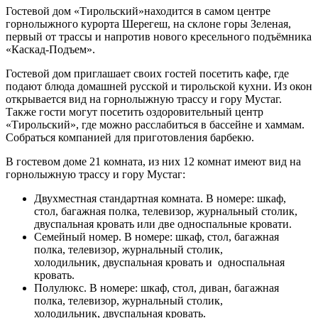
Гостевой дом «Тирольский»находится в самом центре
горнолыжного курорта Шерегеш, на склоне горы Зеленая,
первый от трассы и напротив нового кресельного подъёмника
«Каскад-Подъем».
Гостевой дом приглашает своих гостей посетить кафе, где
подают блюда
домашней русской и тирольской кухни.
Из окон
открывается вид на горнолыжную трассу и гору Мустаг.
Также гости могут посетить оздоровительный центр
«Тирольский», где можно расслабиться в бассейне и хаммам.
Собраться компанией для приготовления барбекю.
В гостевом доме 21 комната, из них 12 комнат имеют вид на
горнолыжную трассу и гору Мустаг:
Двухместная стандартная комната. В номере: шкаф,
стол, багажная полка, телевизор, журнальный столик,
двуспальная кровать или две односпальные кровати.
Семейный номер. В номере: шкаф, стол, багажная
полка, телевизор, журнальный столик,
холодильник, двуспальная кровать и односпальная
кровать.
Полулюкс. В номере: шкаф, стол, диван, багажная
полка, телевизор, журнальный столик,
холодильник, двуспальная кровать.