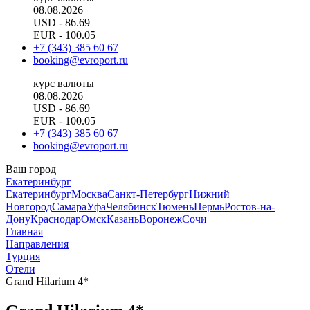
08.08.2026
USD
- 86.69
EUR
- 100.05
+7 (343) 385 60 67
booking@evroport.ru
курс валюты
08.08.2026
USD
- 86.69
EUR
- 100.05
+7 (343) 385 60 67
booking@evroport.ru
Ваш город
Екатеринбург
Екатеринбург
Москва
Санкт-Петербург
Нижний
Новгород
Самара
Уфа
Челябинск
Тюмень
Пермь
Ростов-на-
Дону
Краснодар
Омск
Казань
Воронеж
Сочи
Главная
Направления
Турция
Отели
Grand Hilarium 4*