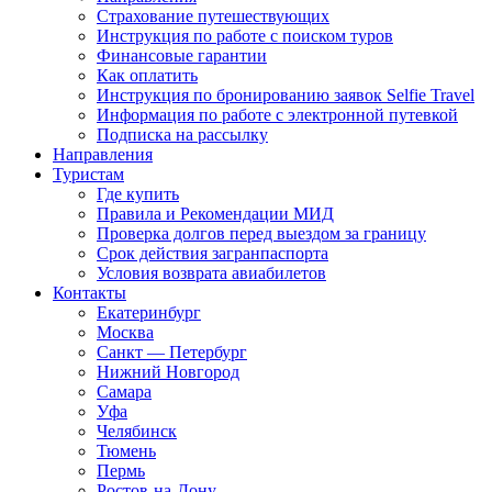
Страхование путешествующих
Инструкция по работе с поиском туров
Финансовые гарантии
Как оплатить
Инструкция по бронированию заявок Selfie Travel
Информация по работе с электронной путевкой
Подписка на рассылку
Направления
Туристам
Где купить
Правила и Рекомендации МИД
Проверка долгов перед выездом за границу
Срок действия загранпаспорта
Условия возврата авиабилетов
Контакты
Екатеринбург
Москва
Санкт — Петербург
Нижний Новгород
Самара
Уфа
Челябинск
Тюмень
Пермь
Ростов-на-Дону