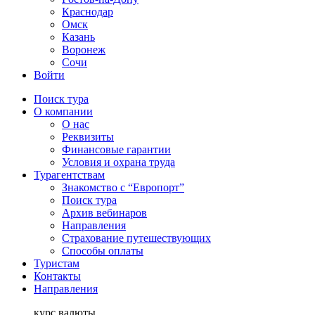
Краснодар
Омск
Казань
Воронеж
Сочи
Войти
Поиск тура
О компании
О нас
Реквизиты
Финансовые гарантии
Условия и охрана труда
Турагентствам
Знакомство с “Европорт”
Поиск тура
Архив вебинаров
Направления
Страхование путешествующих
Способы оплаты
Туристам
Контакты
Направления
курс валюты