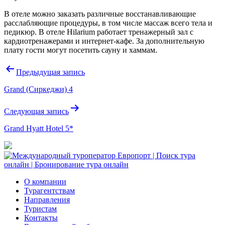
В отеле можно заказать различные восстанавливающие
расслабляющие процедуры, в том числе массаж всего тела и
педикюр. В отеле Hilarium работает тренажерный зал с
кардиотренажерами и интернет-кафе. За дополнительную
плату гости могут посетить сауну и хаммам.
Навигация
Предыдущая запись
по
Grand (Сиркеджи) 4
записям
Следующая запись
Grand Hyatt Hotel 5*
О компании
Турагентствам
Направления
Туристам
Контакты