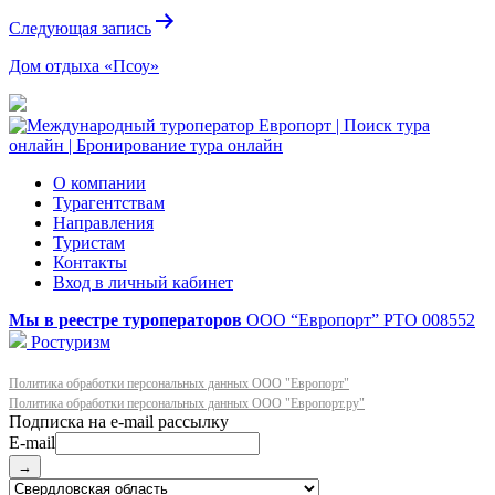
Следующая запись
Дом отдыха «Псоу»
О компании
Турагентствам
Направления
Туристам
Контакты
Вход в личный кабинет
Мы в реестре туроператоров
ООО “Европорт”
РТО 008552
Ростуризм
Политика обработки персональных данных ООО "Европорт"
Политика обработки персональных данных ООО "Европорт.ру"
E-mail
→