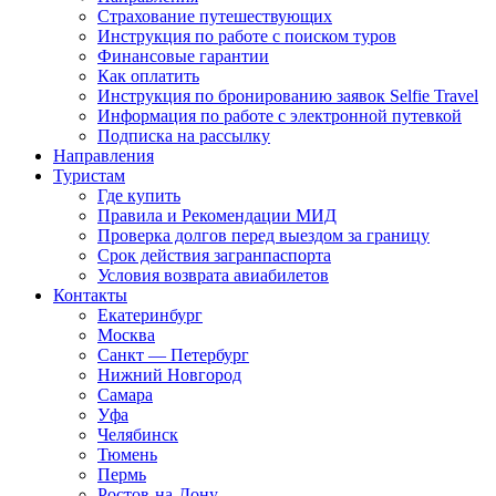
Страхование путешествующих
Инструкция по работе с поиском туров
Финансовые гарантии
Как оплатить
Инструкция по бронированию заявок Selfie Travel
Информация по работе с электронной путевкой
Подписка на рассылку
Направления
Туристам
Где купить
Правила и Рекомендации МИД
Проверка долгов перед выездом за границу
Срок действия загранпаспорта
Условия возврата авиабилетов
Контакты
Екатеринбург
Москва
Санкт — Петербург
Нижний Новгород
Самара
Уфа
Челябинск
Тюмень
Пермь
Ростов-на-Дону