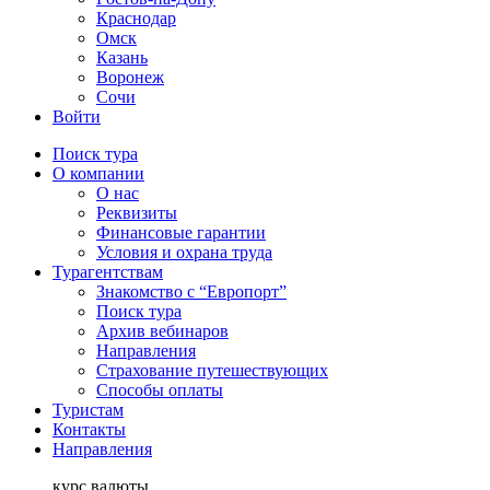
Краснодар
Омск
Казань
Воронеж
Сочи
Войти
Поиск тура
О компании
О нас
Реквизиты
Финансовые гарантии
Условия и охрана труда
Турагентствам
Знакомство с “Европорт”
Поиск тура
Архив вебинаров
Направления
Страхование путешествующих
Способы оплаты
Туристам
Контакты
Направления
курс валюты