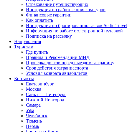
Страхование путешествующих
Инструкция по работе с поиском туров
Финансовые гарантии
Как оплатить
Инструкция по бронированию заявок Selfie Travel
Информация по работе с электронной путевкой
Подписка на рассылку
Направления
Туристам
Где купить
Правила и Рекомендации МИД
Проверка долгов перед выездом за границу
Срок действия загранпаспорта
Условия возврата авиабилетов
Контакты
Екатеринбург
Москва
Санкт — Петербург
Нижний Новгород
Самара
Уфа
Челябинск
Тюмень
Пермь
Ростов-на-Дону