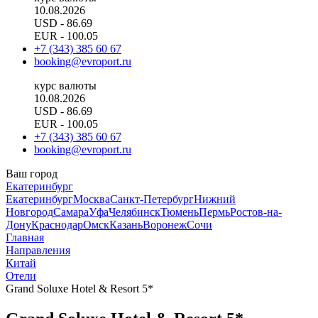
10.08.2026
USD
- 86.69
EUR
- 100.05
+7 (343) 385 60 67
booking@evroport.ru
курс валюты
10.08.2026
USD
- 86.69
EUR
- 100.05
+7 (343) 385 60 67
booking@evroport.ru
Ваш город
Екатеринбург
Екатеринбург
Москва
Санкт-Петербург
Нижний
Новгород
Самара
Уфа
Челябинск
Тюмень
Пермь
Ростов-на-
Дону
Краснодар
Омск
Казань
Воронеж
Сочи
Главная
Направления
Китай
Отели
Grand Soluxe Hotel & Resort 5*