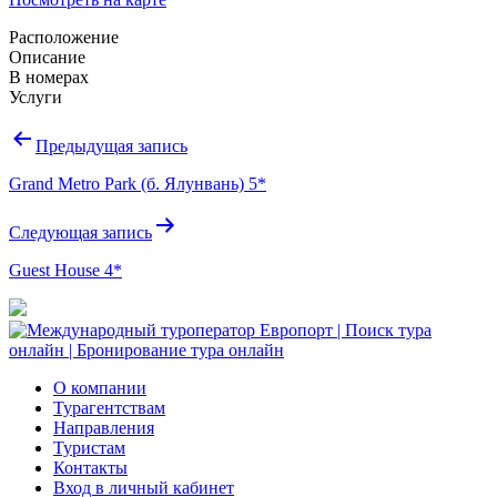
Расположение
Описание
В номерах
Услуги
Навигация
Предыдущая запись
по
Grand Metro Park (б. Ялунвань) 5*
записям
Следующая запись
Guest House 4*
О компании
Турагентствам
Направления
Туристам
Контакты
Вход в личный кабинет