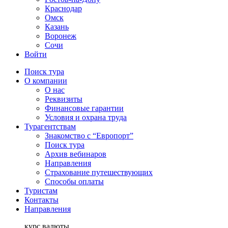
Краснодар
Омск
Казань
Воронеж
Сочи
Войти
Поиск тура
О компании
О нас
Реквизиты
Финансовые гарантии
Условия и охрана труда
Турагентствам
Знакомство с “Европорт”
Поиск тура
Архив вебинаров
Направления
Страхование путешествующих
Способы оплаты
Туристам
Контакты
Направления
курс валюты