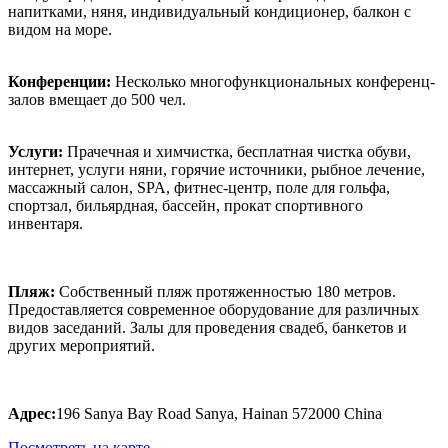
напитками, няня, индивидуальный кондиционер, балкон с
видом на море.
Конференции:
Несколько многофункциональных конференц-
залов вмещает до 500 чел.
Услуги:
Прачечная и химчистка, бесплатная чистка обуви,
интернет, услуги няни, горячие источники, рыбное лечение,
массажный салон, SPA, фитнес-центр, поле для гольфа,
спортзал, бильярдная, бассейн, прокат спортивного
инвентаря.
Пляж:
Собственный пляж протяженностью 180 метров.
Предоставляется современное оборудование для различных
видов заседаний. Залы для проведения свадеб, банкетов и
других мероприятий.
Адрес:
196 Sanya Bay Road Sanya, Hainan 572000 China
Посмотреть на карте