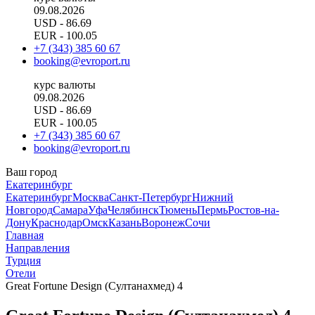
09.08.2026
USD
- 86.69
EUR
- 100.05
+7 (343) 385 60 67
booking@evroport.ru
курс валюты
09.08.2026
USD
- 86.69
EUR
- 100.05
+7 (343) 385 60 67
booking@evroport.ru
Ваш город
Екатеринбург
Екатеринбург
Москва
Санкт-Петербург
Нижний
Новгород
Самара
Уфа
Челябинск
Тюмень
Пермь
Ростов-на-
Дону
Краснодар
Омск
Казань
Воронеж
Сочи
Главная
Направления
Турция
Отели
Great Fortune Design (Султанахмед) 4