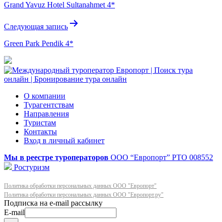
Grand Yavuz Hotel Sultanahmet 4*
записям
Следующая запись
Green Park Pendik 4*
О компании
Турагентствам
Направления
Туристам
Контакты
Вход в личный кабинет
Мы в реестре туроператоров
ООО “Европорт”
РТО 008552
Ростуризм
Политика обработки персональных данных ООО "Европорт"
Политика обработки персональных данных ООО "Европорт.ру"
E-mail