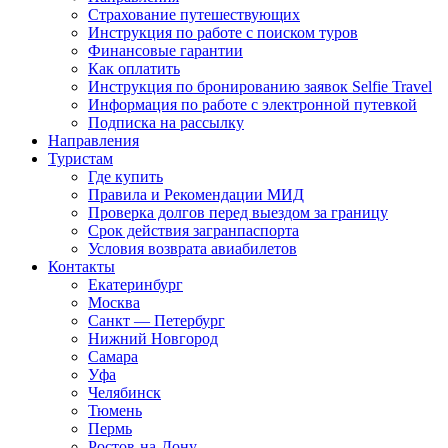
Страхование путешествующих
Инструкция по работе с поиском туров
Финансовые гарантии
Как оплатить
Инструкция по бронированию заявок Selfie Travel
Информация по работе с электронной путевкой
Подписка на рассылку
Направления
Туристам
Где купить
Правила и Рекомендации МИД
Проверка долгов перед выездом за границу
Срок действия загранпаспорта
Условия возврата авиабилетов
Контакты
Екатеринбург
Москва
Санкт — Петербург
Нижний Новгород
Самара
Уфа
Челябинск
Тюмень
Пермь
Ростов-на-Дону