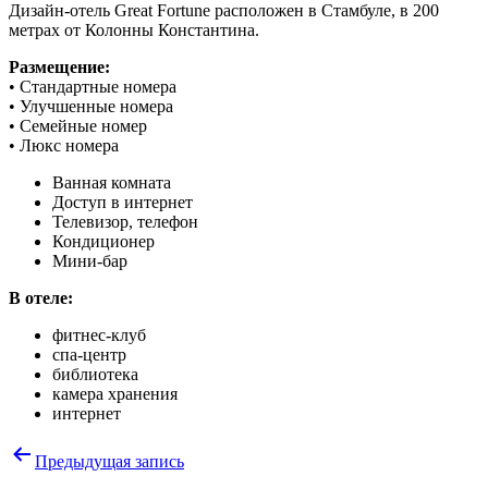
Дизайн-отель Great Fortune расположен в Стамбуле, в 200
метрах от Колонны Константина.
Размещение:
• Стандартные номера
• Улучшенные номера
• Семейные номер
• Люкс номера
Ванная комната
Доступ в интернет
Телевизор, телефон
Кондиционер
Мини-бар
В отеле:
фитнес-клуб
спа-центр
библиотека
камера хранения
интернет
Навигация
Предыдущая запись
по