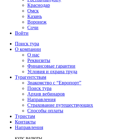
Краснодар
Омск
Казань
Воронеж
Сочи
Войти
Поиск тура
О компании
О нас
Реквизиты
Финансовые гарантии
Условия и охрана труда
Турагентствам
Знакомство с “Европорт”
Поиск тура
Архив вебинаров
Направления
Страхование путешествующих
Способы оплаты
Туристам
Контакты
Направления
курс валюты