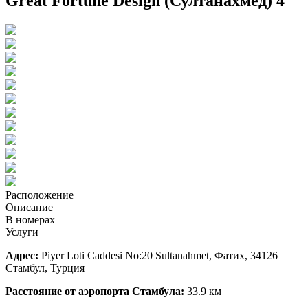
Great Fortune Design (Султанахмед) 4
Расположение
Описание
В номерах
Услуги
Адрес:
Piyer Loti Caddesi No:20 Sultanahmet, Фатих, 34126
Стамбул, Турция
Расстояние от аэропорта Стамбула:
33.9 км