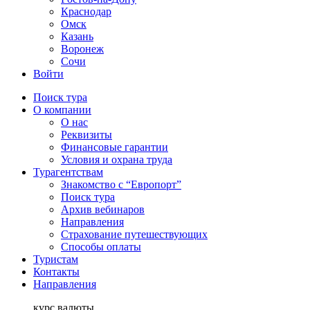
Краснодар
Омск
Казань
Воронеж
Сочи
Войти
Поиск тура
О компании
О нас
Реквизиты
Финансовые гарантии
Условия и охрана труда
Турагентствам
Знакомство с “Европорт”
Поиск тура
Архив вебинаров
Направления
Страхование путешествующих
Способы оплаты
Туристам
Контакты
Направления
курс валюты