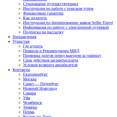
Страхование путешествующих
Инструкция по работе с поиском туров
Финансовые гарантии
Как оплатить
Инструкция по бронированию заявок Selfie Travel
Информация по работе с электронной путевкой
Подписка на рассылку
Направления
Туристам
Где купить
Правила и Рекомендации МИД
Проверка долгов перед выездом за границу
Срок действия загранпаспорта
Условия возврата авиабилетов
Контакты
Екатеринбург
Москва
Санкт — Петербург
Нижний Новгород
Самара
Уфа
Челябинск
Тюмень
Пермь
Ростов-на-Дону