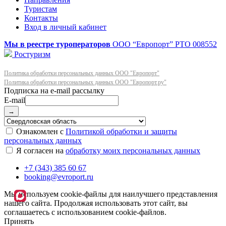
Туристам
Контакты
Вход в личный кабинет
Мы в реестре туроператоров
ООО “Европорт”
РТО 008552
Ростуризм
Политика обработки персональных данных ООО "Европорт"
Политика обработки персональных данных ООО "Европорт.ру"
E-mail
→
Ознакомлен с
Политикой обработки и защиты
персональных данных
Я согласен на
обработку моих персональных данных
+7 (343) 385 60 67
booking@evroport.ru
Мы используем cookie-файлы для наилучшего представления
нашего сайта. Продолжая использовать этот сайт, вы
соглашаетесь с использованием cookie-файлов.
Принять