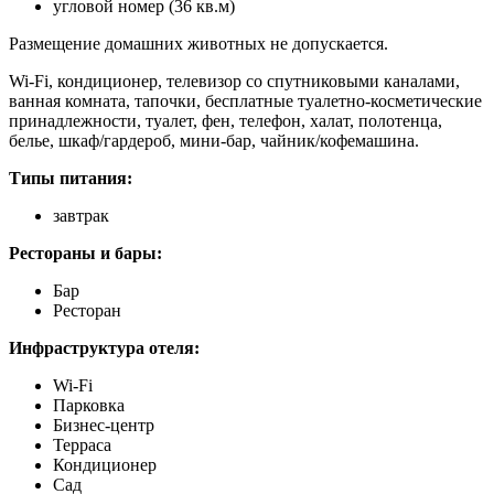
угловой номер (36 кв.м)
Размещение домашних животных не допускается.
Wi-Fi, кондиционер, телевизор со спутниковыми каналами,
ванная комната, тапочки, бесплатные туалетно-косметические
принадлежности, туалет, фен, телефон, халат, полотенца,
белье, шкаф/гардероб, мини-бар, чайник/кофемашина.
Типы питания:
завтрак
Рестораны и бары:
Бар
Ресторан
Инфраструктура отеля:
Wi-Fi
Парковка
Бизнес-центр
Терраса
Кондиционер
Сад