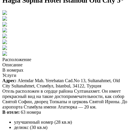
Hagia Sophia Hotel Istanbul Old City 5*
Расположение
Описание
В номерах
Услуги
Адрес:
Alemdar Mah. Yerebatan Cad.No 13,
Sultanahmet, Old
City Sultanahmet,
Стамбул,
Istanbul,
34122,
Турция
Отель расположен в сердце района Султанахмет. Он имеет
прекрасный вид на такие достопримечательности, как собор
Святой Софии, дворец Топкапы и церковь Святой Ирины. До
аэропорта Стамбула имени Ататюрка — 20 км.
В отеле:
63 номера
улучшенный номер (28 кв.м)
делюкс (30 кв.м)