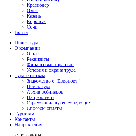
Краснодар
Омск
Казань
Воронеж
Сочи
Войти
Поиск тура
О компании
О нас
Реквизиты
Финансовые гарантии
Условия и охрана труда
Турагентствам
Знакомство с “Европорт”
Поиск тура
Архив вебинаров
Направления
Страхование путешествующих
Способы оплаты
Туристам
Контакты
Направления
курс валюты