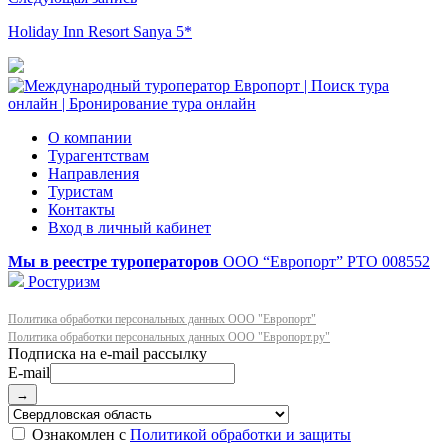
Holiday Inn Resort Sanya 5*
О компании
Турагентствам
Направления
Туристам
Контакты
Вход в личный кабинет
Мы в реестре туроператоров
ООО “Европорт”
РТО 008552
Ростуризм
Политика обработки персональных данных ООО "Европорт"
Политика обработки персональных данных ООО "Европорт.ру"
E-mail
→
Ознакомлен с
Политикой обработки и защиты