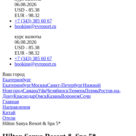
06.08.2026
USD
- 85.38
EUR
- 98.32
+7 (343) 385 60 67
booking@evroport.ru
курс валюты
06.08.2026
USD
- 85.38
EUR
- 98.32
+7 (343) 385 60 67
booking@evroport.ru
Ваш город
Екатеринбург
Екатеринбург
Москва
Санкт-Петербург
Нижний
Новгород
Самара
Уфа
Челябинск
Тюмень
Пермь
Ростов-на-
Дону
Краснодар
Омск
Казань
Воронеж
Сочи
Главная
Направления
Китай
Отели
Hilton Sanya Resort & Spa 5*