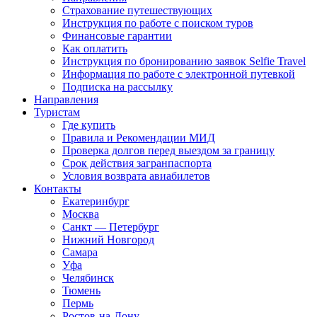
Страхование путешествующих
Инструкция по работе с поиском туров
Финансовые гарантии
Как оплатить
Инструкция по бронированию заявок Selfie Travel
Информация по работе с электронной путевкой
Подписка на рассылку
Направления
Туристам
Где купить
Правила и Рекомендации МИД
Проверка долгов перед выездом за границу
Срок действия загранпаспорта
Условия возврата авиабилетов
Контакты
Екатеринбург
Москва
Санкт — Петербург
Нижний Новгород
Самара
Уфа
Челябинск
Тюмень
Пермь
Ростов-на-Дону