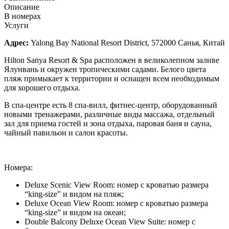
Описание
В номерах
Услуги
Адрес:
Yalong Bay National Resort District, 572000 Санья, Китай
Hilton Sanya Resort & Spa расположен в великолепном заливе
Ялунвань и окружен тропическими садами. Белого цвета
пляж примыкает к территории и оснащен всем необходимым
для хорошего отдыха.
В спа-центре есть 8 спа-вилл, фитнес-центр, оборудованный
новыми тренажерами, различные виды массажа, отдельный
зал для приема гостей и зона отдыха, паровая баня и сауна,
чайный павильон и салон красоты.
Номера:
Deluxe Scenic View Room: номер с кроватью размера
“king-size” и видом на пляж;
Deluxe Ocean View Room: номер с кроватью размера
“king-size” и видом на океан;
Double Balcony Deluxe Ocean View Suite: номер с