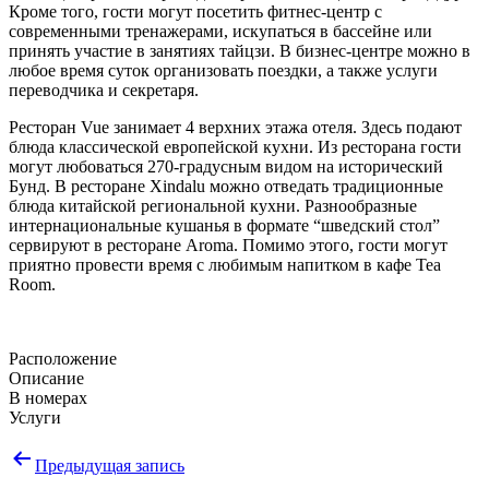
Кроме того, гости могут посетить фитнес-центр с
современными тренажерами, искупаться в бассейне или
принять участие в занятиях тайцзи. В бизнес-центре можно в
любое время суток организовать поездки, а также услуги
переводчика и секретаря.
Ресторан Vue занимает 4 верхних этажа отеля. Здесь подают
блюда классической европейской кухни. Из ресторана гости
могут любоваться 270-градусным видом на исторический
Бунд. В ресторане Xindalu можно отведать традиционные
блюда китайской региональной кухни. Разнообразные
интернациональные кушанья в формате “шведский стол”
сервируют в ресторане Aroma. Помимо этого, гости могут
приятно провести время с любимым напитком в кафе Tea
Room.
Расположение
Описание
В номерах
Услуги
Навигация
Предыдущая запись
по