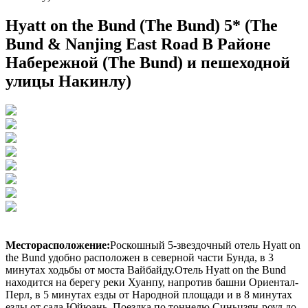
Hyatt on the Bund (The Bund) 5* (The
Bund & Nanjing East Road В Районе
Набережной (The Bund) и пешеходной
улицы Накинлу)
Месторасположение:
Роскошный 5-звездочный отель Hyatt on
the Bund удобно расположен в северной части Бунда, в 3
минутах ходьбы от моста Вайбайду.Отель Hyatt on the Bund
находится на берегу реки Хуанпу, напротив башни Ориентал-
Перл, в 5 минутах езды от Народной площади и в 8 минутах
езды от сада Юйюань. Поездка по тоннелю Синьцзян-роуд до