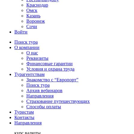
Краснодар
Омск
Казань
Воронеж
Сочи
Войти
Поиск тура
О компании
О нас
Реквизиты
Финансовые гарантии
Условия и охрана труда
Турагентствам
Знакомство с “Европорт”
Поиск тура
Архив вебинаров
Направления
Страхование путешествующих
Способы оплаты
Туристам
Контакты
Направления
курс валюты