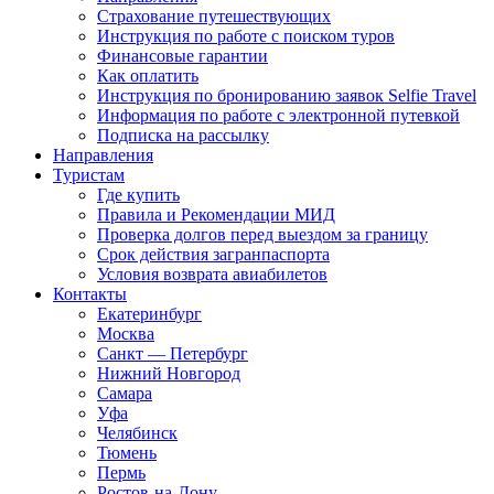
Страхование путешествующих
Инструкция по работе с поиском туров
Финансовые гарантии
Как оплатить
Инструкция по бронированию заявок Selfie Travel
Информация по работе с электронной путевкой
Подписка на рассылку
Направления
Туристам
Где купить
Правила и Рекомендации МИД
Проверка долгов перед выездом за границу
Срок действия загранпаспорта
Условия возврата авиабилетов
Контакты
Екатеринбург
Москва
Санкт — Петербург
Нижний Новгород
Самара
Уфа
Челябинск
Тюмень
Пермь
Ростов-на-Дону