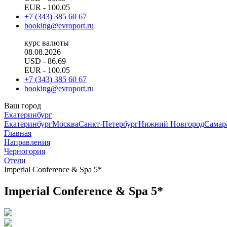
EUR
- 100.05
+7 (343) 385 60 67
booking@evroport.ru
курс валюты
08.08.2026
USD
- 86.69
EUR
- 100.05
+7 (343) 385 60 67
booking@evroport.ru
Ваш город
Екатеринбург
Екатеринбург
Москва
Санкт-Петербург
Нижний Новгород
Самар
Главная
Направления
Черногория
Отели
Imperial Conference & Spa 5*
Imperial Conference & Spa 5*