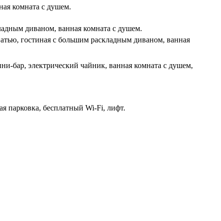
нная комната с душем.
кладным диваном, ванная комната с душем.
оватью, гостиная с большим раскладным диваном, ванная
ини-бар, электрический чайник, ванная комната с душем,
ая парковка, бесплатный Wi-Fi, лифт.