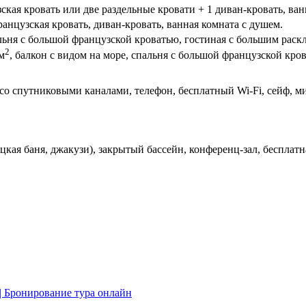
зская кровать или две раздельные кровати + 1 диван-кровать, ва
ранцузская кровать, диван-кровать, ванная комната с душем.
пальня с большой французской кроватью, гостиная с большим рас
2
м
, балкон с видом на море, спальня с большой французской кр
 со спутниковыми каналами, телефон, бесплатный Wi-Fi, сейф, м
цкая баня, джакузи), закрытый бассейн, конференц-зал, бесплатн