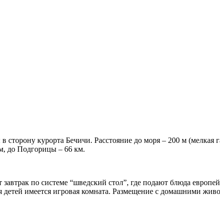
 в сторону курорта Бечичи. Расстояние до моря – 200 м (мелкая г
км, до Подгорицы – 66 км.
 завтрак по системе “шведский стол”, где подают блюда европей
 детей имеется игровая комната. Размещение с домашними живо