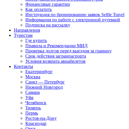
Финансовые гарантии
Как оплатить
Инструкция по бронированию заявок Selfie Travel
Информация по работе с электронной путевкой
Подписка на рассылку
Направления
Туристам
Где купить
Правила и Рекомендации МИД
Проверка долгов перед выездом за границу
Срок действия загранпаспорта
Условия возврата авиабилетов
Контакты
Екатеринбург
Москва
Санкт — Петербург
Нижний Новгород
Самара
Уфа
Челябинск
Тюмень
Пермь
Ростов-на-Дону
Краснодар
Омск