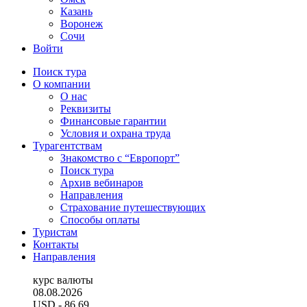
Казань
Воронеж
Сочи
Войти
Поиск тура
О компании
О нас
Реквизиты
Финансовые гарантии
Условия и охрана труда
Турагентствам
Знакомство с “Европорт”
Поиск тура
Архив вебинаров
Направления
Страхование путешествующих
Способы оплаты
Туристам
Контакты
Направления
курс валюты
08.08.2026
USD
- 86.69