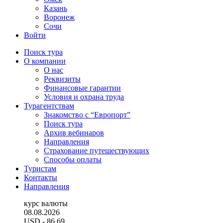
Казань
Воронеж
Сочи
Войти
Поиск тура
О компании
О нас
Реквизиты
Финансовые гарантии
Условия и охрана труда
Турагентствам
Знакомство с “Европорт”
Поиск тура
Архив вебинаров
Направления
Страхование путешествующих
Способы оплаты
Туристам
Контакты
Направления
курс валюты
08.08.2026
USD
- 86.69