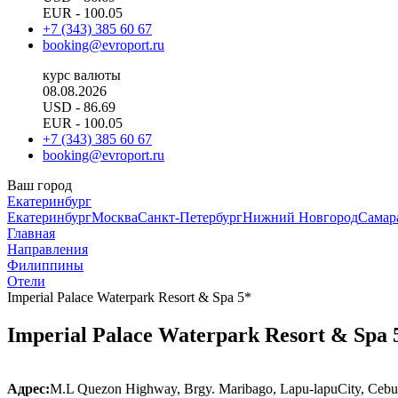
EUR
- 100.05
+7 (343) 385 60 67
booking@evroport.ru
курс валюты
08.08.2026
USD
- 86.69
EUR
- 100.05
+7 (343) 385 60 67
booking@evroport.ru
Ваш город
Екатеринбург
Екатеринбург
Москва
Санкт-Петербург
Нижний Новгород
Самар
Главная
Направления
Филиппины
Отели
Imperial Palace Waterpark Resort & Spa 5*
Imperial Palace Waterpark Resort & Spa 
Адрес:
M.L Quezon Highway, Brgy. Maribago
, Lapu-lapuCity, Cebu