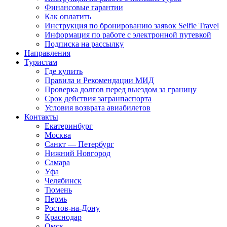
Финансовые гарантии
Как оплатить
Инструкция по бронированию заявок Selfie Travel
Информация по работе с электронной путевкой
Подписка на рассылку
Направления
Туристам
Где купить
Правила и Рекомендации МИД
Проверка долгов перед выездом за границу
Срок действия загранпаспорта
Условия возврата авиабилетов
Контакты
Екатеринбург
Москва
Санкт — Петербург
Нижний Новгород
Самара
Уфа
Челябинск
Тюмень
Пермь
Ростов-на-Дону
Краснодар
Омск