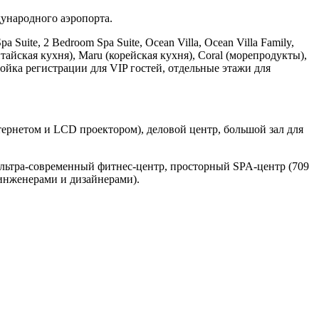
дународного аэропорта.
a Suite, 2 Bedroom Spa Suite, Ocean Villa, Ocean Villa Family,
итайская кухня), Maru (корейская кухня), Coral (морепродукты),
стойка регистрации для VIP гостей, отдельные этажи для
тернетом и LCD проектором), деловой центр, большой зал для
 ультра-современный фитнес-центр, просторный SPA-центр (709
 инженерами и дизайнерами).