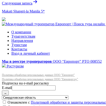
Следующая запись
Makati Shangri-la Manila 5*
О компании
Турагентствам
Направления
Туристам
Контакты
Вход в личный кабинет
Мы в реестре туроператоров
ООО “Европорт”
РТО 008552
Ростуризм
Политика обработки персональных данных ООО "Европорт"
Политика обработки персональных данных ООО "Европорт.ру"
E-mail
→
Ознакомлен с
Политикой обработки и защиты персональны