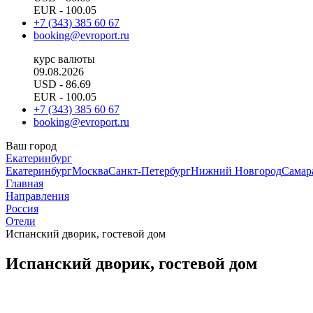
EUR
- 100.05
+7 (343) 385 60 67
booking@evroport.ru
курс валюты
09.08.2026
USD
- 86.69
EUR
- 100.05
+7 (343) 385 60 67
booking@evroport.ru
Ваш город
Екатеринбург
Екатеринбург
Москва
Санкт-Петербург
Нижний Новгород
Самар
Главная
Направления
Россия
Отели
Испанский дворик, гостевой дом
Испанский дворик, гостевой дом