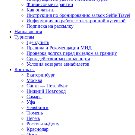
Финансовые гарантии
Как оплатить
Инструкция по бронированию заявок Selfie Travel
Информация по работе с электронной путевкой
Подписка на рассылку
Направления
Туристам
Где купить
Правила и Рекомендации МИД
Проверка долгов перед выездом за границу
Срок действия загранпаспорта
Условия возврата авиабилетов
Контакты
Екатеринбург
Москва
Санкт — Петербург
Нижний Новгород
Самара
Уфа
Челябинск
Тюмень
Пермь
Ростов-на-Дону
Краснодар
Омск