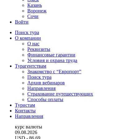
Казань
Воронеж
Сочи
Войти
Поиск тура
О компании
О нас
Реквизиты
Финансовые гарантии
Условия и охрана труда
Турагентствам
Знакомство с “Европорт”
Поиск тура
Архив вебинаров
Направления
Страхование путешествующих
Способы оплаты
Туристам
Контакты
Направления
курс валюты
09.08.2026
USD
- 86.69