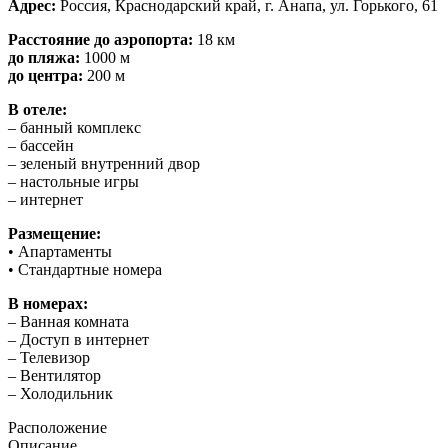
Адрес:
Россия, Краснодарский край, г. Анапа, ул. Горького, 61
Расстояние до аэропорта:
18 км
до пляжа:
1000 м
до центра:
200 м
В отеле:
– банный комплекс
– бассейн
– зеленый внутренний двор
– настольные игры
– интернет
Размещение:
• Апартаменты
• Стандартные номера
В номерах:
– Ванная комната
– Доступ в интернет
– Телевизор
– Вентилятор
– Холодильник
Расположение
Описание