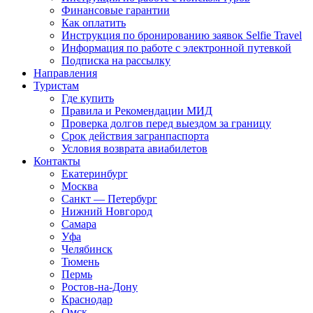
Финансовые гарантии
Как оплатить
Инструкция по бронированию заявок Selfie Travel
Информация по работе с электронной путевкой
Подписка на рассылку
Направления
Туристам
Где купить
Правила и Рекомендации МИД
Проверка долгов перед выездом за границу
Срок действия загранпаспорта
Условия возврата авиабилетов
Контакты
Екатеринбург
Москва
Санкт — Петербург
Нижний Новгород
Самара
Уфа
Челябинск
Тюмень
Пермь
Ростов-на-Дону
Краснодар
Омск