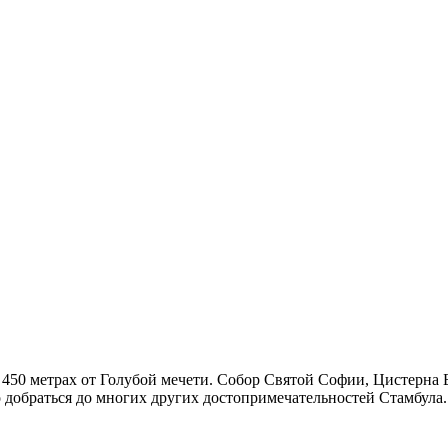
 450 метрах от Голубой мечети. Собор Святой Софии, Цистерна 
о добраться до многих других достопримечательностей Стамбула.