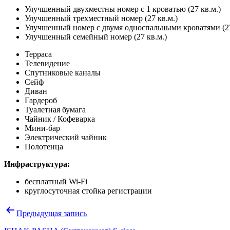
Улучшенный двухместны номер с 1 кроватью (27 кв.м.)
Улучшенный трехместный номер (27 кв.м.)
Улучшенный номер с двумя односпальными кроватями (27
Улучшенный семейный номер (27 кв.м.)
Терраса
Телевидение
Спутниковые каналы
Сейф
Диван
Гардероб
Туалетная бумага
Чайник / Кофеварка
Мини-бар
Электрический чайник
Полотенца
Инфраструктура:
бесплатный Wi-Fi
круглосуточная стойка регистрации
Навигация
Предыдущая запись
по