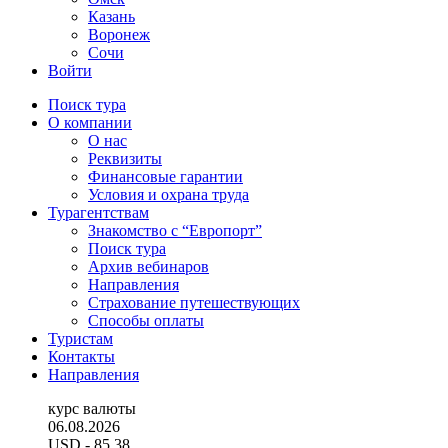
Казань
Воронеж
Сочи
Войти
Поиск тура
О компании
О нас
Реквизиты
Финансовые гарантии
Условия и охрана труда
Турагентствам
Знакомство с “Европорт”
Поиск тура
Архив вебинаров
Направления
Страхование путешествующих
Способы оплаты
Туристам
Контакты
Направления
курс валюты
06.08.2026
USD
- 85.38