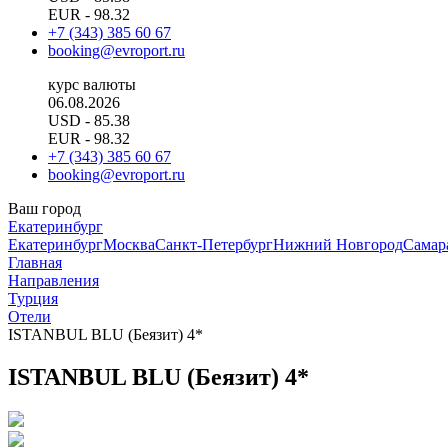
EUR
- 98.32
+7 (343) 385 60 67
booking@evroport.ru
курс валюты
06.08.2026
USD
- 85.38
EUR
- 98.32
+7 (343) 385 60 67
booking@evroport.ru
Ваш город
Екатеринбург
Екатеринбург
Москва
Санкт-Петербург
Нижний Новгород
Самар
Главная
Направления
Турция
Отели
ISTANBUL BLU (Беязит) 4*
ISTANBUL BLU (Беязит) 4*