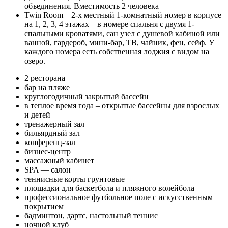
объединения. Вместимость 2 человека
Twin Room – 2-х местный 1-комнатный номер в корпусе
на 1, 2, 3, 4 этажах – в номере спальня с двумя 1-
спальными кроватями, сан узел с душевой кабиной или
ванной, гардероб, мини-бар, ТВ, чайник, фен, сейф. У
каждого номера есть собственная лоджия с видом на
озеро.
2 ресторана
бар на пляже
круглогодичный закрытый бассейн
в теплое время года – открытые бассейны для взрослых
и детей
тренажерный зал
бильярдный зал
конференц-зал
бизнес-центр
массажный кабинет
SPA — салон
теннисные корты грунтовые
площадки для баскетбола и пляжного волейбола
профессиональное футбольное поле с искусственным
покрытием
бадминтон, дартс, настольный теннис
ночной клуб