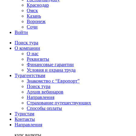
Краснодар
Омск
Казань
Воронеж
Сочи
Войти
Поиск тура
О компании
О нас
Реквизиты
Финансовые гарантии
Условия и охрана труда
Турагентствам
Знакомство с “Европорт”
Поиск тура
Архив вебинаров
Направления
Страхование путешествующих
Способы оплаты
Туристам
Контакты
Направления
курс валюты