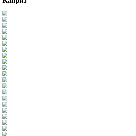
Каприз