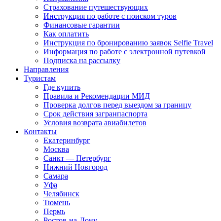
Страхование путешествующих
Инструкция по работе с поиском туров
Финансовые гарантии
Как оплатить
Инструкция по бронированию заявок Selfie Travel
Информация по работе с электронной путевкой
Подписка на рассылку
Направления
Туристам
Где купить
Правила и Рекомендации МИД
Проверка долгов перед выездом за границу
Срок действия загранпаспорта
Условия возврата авиабилетов
Контакты
Екатеринбург
Москва
Санкт — Петербург
Нижний Новгород
Самара
Уфа
Челябинск
Тюмень
Пермь
Ростов-на-Дону