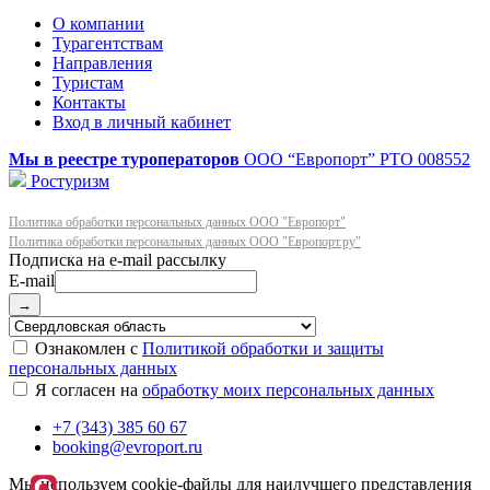
О компании
Турагентствам
Направления
Туристам
Контакты
Вход в личный кабинет
Мы в реестре туроператоров
ООО “Европорт”
РТО 008552
Ростуризм
Политика обработки персональных данных ООО "Европорт"
Политика обработки персональных данных ООО "Европорт.ру"
E-mail
→
Ознакомлен с
Политикой обработки и защиты
персональных данных
Я согласен на
обработку моих персональных данных
+7 (343) 385 60 67
booking@evroport.ru
Мы используем cookie-файлы для наилучшего представления