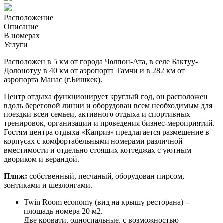
Расположение
Описание
В номерах
Услуги
Расположен в 5 км от города Чолпон-Ата, в селе Бактуу-
Долонотуу в 40 км от аэропорта Тамчи и в 282 км от
аэропорта Манас (г.Бишкек).
Центр отдыха функционирует круглый год, он расположен
вдоль береговой линии и оборудован всем необходимым для
поездки всей семьей, активного отдыха и спортивных
тренировок, организации и проведения бизнес-мероприятий.
Гостям центра отдыха «Каприз» предлагается размещение в
корпусах с комфортабельными номерами различной
вместимости и отдельно стоящих коттеджах с уютным
двориком и верандой.
Пляж:
собственный, песчаный, оборудован пирсом,
зонтиками и шезлонгами.
Twin Room economy (вид на крышу ресторана)
–
площадь номера 20 м2.
Две кровати, односпальные, с возможностью