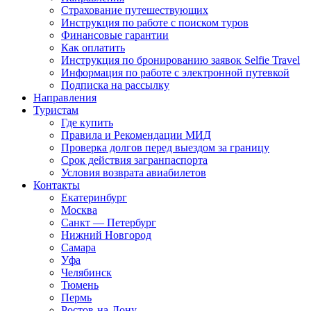
Страхование путешествующих
Инструкция по работе с поиском туров
Финансовые гарантии
Как оплатить
Инструкция по бронированию заявок Selfie Travel
Информация по работе с электронной путевкой
Подписка на рассылку
Направления
Туристам
Где купить
Правила и Рекомендации МИД
Проверка долгов перед выездом за границу
Срок действия загранпаспорта
Условия возврата авиабилетов
Контакты
Екатеринбург
Москва
Санкт — Петербург
Нижний Новгород
Самара
Уфа
Челябинск
Тюмень
Пермь
Ростов-на-Дону