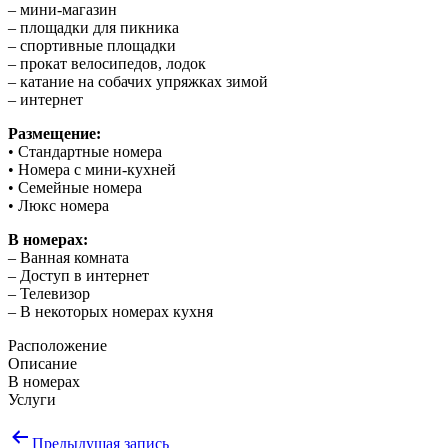
– мини-магазин
– площадки для пикника
– спортивные площадки
– прокат велосипедов, лодок
– катание на собачих упряжках зимой
– интернет
Размещение:
• Стандартные номера
• Номера с мини-кухней
• Семейные номера
• Люкс номера
В номерах:
– Ванная комната
– Доступ в интернет
– Телевизор
– В некоторых номерах кухня
Расположение
Описание
В номерах
Услуги
Навигация
Предыдущая запись