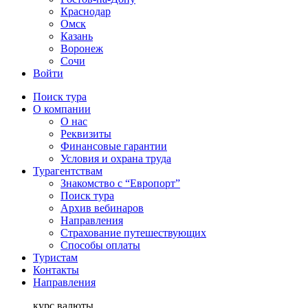
Краснодар
Омск
Казань
Воронеж
Сочи
Войти
Поиск тура
О компании
О нас
Реквизиты
Финансовые гарантии
Условия и охрана труда
Турагентствам
Знакомство с “Европорт”
Поиск тура
Архив вебинаров
Направления
Страхование путешествующих
Способы оплаты
Туристам
Контакты
Направления
курс валюты