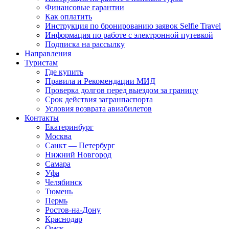
Финансовые гарантии
Как оплатить
Инструкция по бронированию заявок Selfie Travel
Информация по работе с электронной путевкой
Подписка на рассылку
Направления
Туристам
Где купить
Правила и Рекомендации МИД
Проверка долгов перед выездом за границу
Срок действия загранпаспорта
Условия возврата авиабилетов
Контакты
Екатеринбург
Москва
Санкт — Петербург
Нижний Новгород
Самара
Уфа
Челябинск
Тюмень
Пермь
Ростов-на-Дону
Краснодар
Омск