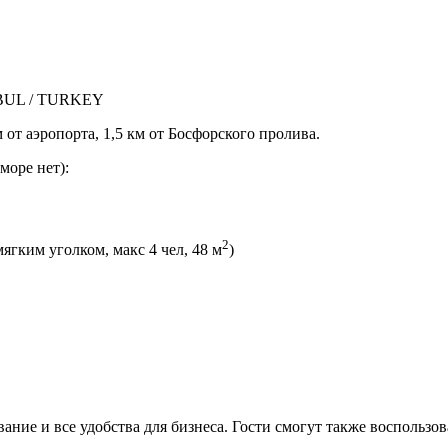
NBUL / TURKEY
 от аэропорта, 1,5 км от Босфорского пролива.
море нет):
2
 мягким уголком, макс 4 чел, 48 м
)
ние и все удобства для бизнеса. Гости смогут также воспользов