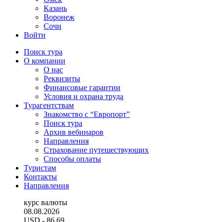
Казань
Воронеж
Сочи
Войти
Поиск тура
О компании
О нас
Реквизиты
Финансовые гарантии
Условия и охрана труда
Турагентствам
Знакомство с “Европорт”
Поиск тура
Архив вебинаров
Направления
Страхование путешествующих
Способы оплаты
Туристам
Контакты
Направления
курс валюты
08.08.2026
USD
- 86.69