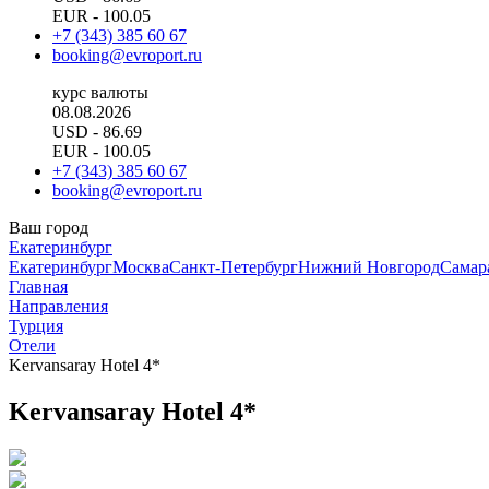
EUR
- 100.05
+7 (343) 385 60 67
booking@evroport.ru
курс валюты
08.08.2026
USD
- 86.69
EUR
- 100.05
+7 (343) 385 60 67
booking@evroport.ru
Ваш город
Екатеринбург
Екатеринбург
Москва
Санкт-Петербург
Нижний Новгород
Самар
Главная
Направления
Турция
Отели
Kervansaray Hotel 4*
Kervansaray Hotel 4*