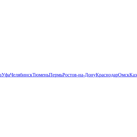
а
Уфа
Челябинск
Тюмень
Пермь
Ростов-на-Дону
Краснодар
Омск
Каз