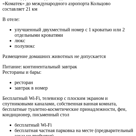
«Коматек» до международного аэропорта Кольцово
составляет 21 км
В отеле:
улучшенный двухместный номер с 1 кроватью или 2
отдельными кроватями
люкс
полулюкс
Размещение домашних животных не допускается
Питание: континентальный завтрак
Рестораны и бары:
ресторан
завтрак в номер
Бесплатный Wi-Fi, телевизор с плоским экраном и
спутниковыми каналами, собственная ванная комната,
бесплатные туалетно-косметические принадлежности, фен,
кондиционер, письменный стол
бесплатный Wi-Fi
бесплатная частная парковка на месте (предварительный
заказ не требуется)