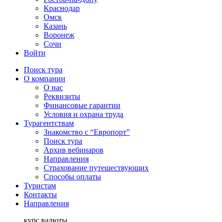
Краснодар
Омск
Казань
Воронеж
Сочи
Войти
Поиск тура
О компании
О нас
Реквизиты
Финансовые гарантии
Условия и охрана труда
Турагентствам
Знакомство с “Европорт”
Поиск тура
Архив вебинаров
Направления
Страхование путешествующих
Способы оплаты
Туристам
Контакты
Направления
курс валюты