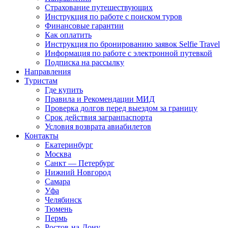
Страхование путешествующих
Инструкция по работе с поиском туров
Финансовые гарантии
Как оплатить
Инструкция по бронированию заявок Selfie Travel
Информация по работе с электронной путевкой
Подписка на рассылку
Направления
Туристам
Где купить
Правила и Рекомендации МИД
Проверка долгов перед выездом за границу
Срок действия загранпаспорта
Условия возврата авиабилетов
Контакты
Екатеринбург
Москва
Санкт — Петербург
Нижний Новгород
Самара
Уфа
Челябинск
Тюмень
Пермь
Ростов-на-Дону