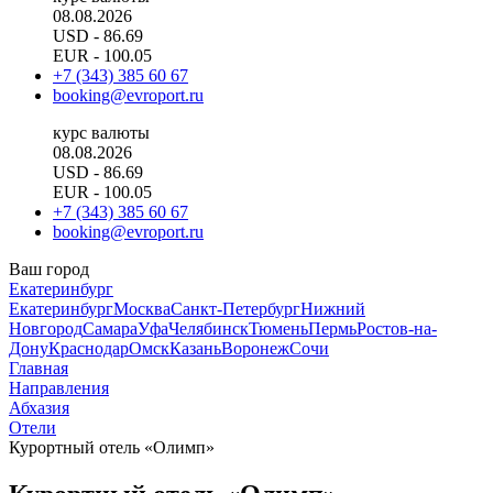
08.08.2026
USD
- 86.69
EUR
- 100.05
+7 (343) 385 60 67
booking@evroport.ru
курс валюты
08.08.2026
USD
- 86.69
EUR
- 100.05
+7 (343) 385 60 67
booking@evroport.ru
Ваш город
Екатеринбург
Екатеринбург
Москва
Санкт-Петербург
Нижний
Новгород
Самара
Уфа
Челябинск
Тюмень
Пермь
Ростов-на-
Дону
Краснодар
Омск
Казань
Воронеж
Сочи
Главная
Направления
Абхазия
Отели
Курортный отель «Олимп»