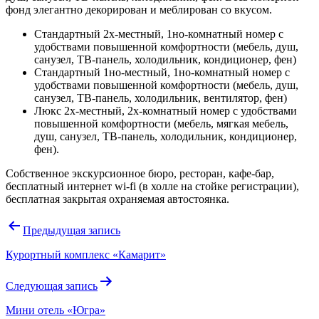
фонд элегантно декорирован и меблирован со вкусом.
Стандартный 2х-местный, 1но-комнатный номер с
удобствами повышенной комфортности (мебель, душ,
санузел, ТВ-панель, холодильник, кондиционер, фен)
Стандартный 1но-местный, 1но-комнатный номер с
удобствами повышенной комфортности (мебель, душ,
санузел, ТВ-панель, холодильник, вентилятор, фен)
Люкс 2х-местный, 2х-комнатный номер с удобствами
повышенной комфортности (мебель, мягкая мебель,
душ, санузел, ТВ-панель, холодильник, кондиционер,
фен).
Собственное экскурсионное бюро, ресторан, кафе-бар,
бесплатный интернет wi-fi (в холле на стойке регистрации),
бесплатная закрытая охраняемая автостоянка.
Навигация
Предыдущая запись
по
Курортный комплекс «Камарит»
записям
Следующая запись
Мини отель «Югра»