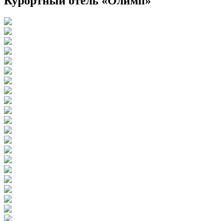
Курортный отель «Олимп»