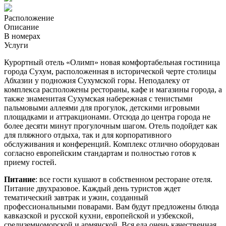
Расположение
Описание
В номерах
Услуги
Курортный отель «Олимп» новая комфортабельная гостиница
города Сухум, расположенная в исторической черте столицы
Абхазии у подножия Сухумской горы. Неподалеку от
комплекса расположены рестораны, кафе и магазины города, а
также знаменитая Сухумская набережная с тенистыми
пальмовыми аллеями для прогулок, детскими игровыми
площадками и аттракционами. Отсюда до центра города не
более десяти минут прогулочным шагом. Отель подойдет как
для пляжного отдыха, так и для корпоративного
обслуживания и конференций. Комплекс отлично оборудован
согласно европейским стандартам и полностью готов к
приему гостей.
Питание
: все гости кушают в собственном ресторане отеля.
Питание двухразовое. Каждый день туристов ждет
тематический завтрак и ужин, созданный
профессиональными поварами. Вам будут предложены блюда
кавказской и русской кухни, европейской и узбекской,
средиземноморской и армянской. Вся еда очень качественная