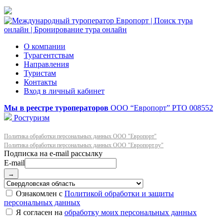
О компании
Турагентствам
Направления
Туристам
Контакты
Вход в личный кабинет
Мы в реестре туроператоров
ООО “Европорт”
РТО 008552
Ростуризм
Политика обработки персональных данных ООО "Европорт"
Политика обработки персональных данных ООО "Европорт.ру"
E-mail
→
Ознакомлен с
Политикой обработки и защиты
персональных данных
Я согласен на
обработку моих персональных данных