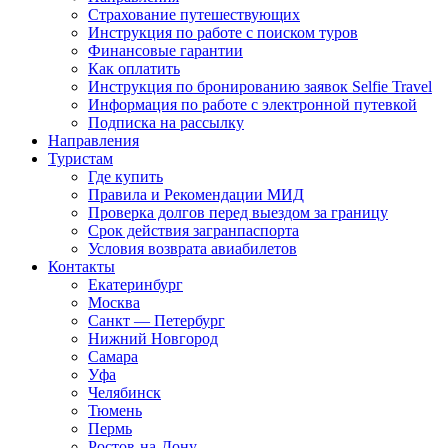
Страхование путешествующих
Инструкция по работе с поиском туров
Финансовые гарантии
Как оплатить
Инструкция по бронированию заявок Selfie Travel
Информация по работе с электронной путевкой
Подписка на рассылку
Направления
Туристам
Где купить
Правила и Рекомендации МИД
Проверка долгов перед выездом за границу
Срок действия загранпаспорта
Условия возврата авиабилетов
Контакты
Екатеринбург
Москва
Санкт — Петербург
Нижний Новгород
Самара
Уфа
Челябинск
Тюмень
Пермь
Ростов-на-Дону