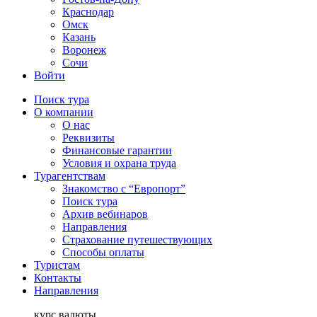
Краснодар
Омск
Казань
Воронеж
Сочи
Войти
Поиск тура
О компании
О нас
Реквизиты
Финансовые гарантии
Условия и охрана труда
Турагентствам
Знакомство с “Европорт”
Поиск тура
Архив вебинаров
Направления
Страхование путешествующих
Способы оплаты
Туристам
Контакты
Направления
курс валюты