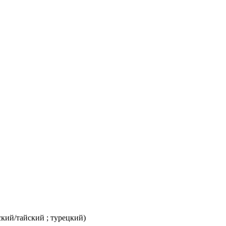
ский/тайский ; турецкий)