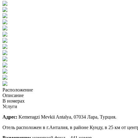
Расположение
Описание
В номерах
Услуги
Адрес:
Kemeragzi Mevkii Antalya, 07034 Лара, Турция.
Отель расположен в г.Анталия, в районе Кунду, в 25 км от цент
Размещение:
номерной фонд – 441 номер.