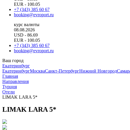
EUR
- 100.05
+7 (343) 385 60 67
booking@evroport.ru
курс валюты
08.08.2026
USD
- 86.69
EUR
- 100.05
+7 (343) 385 60 67
booking@evroport.ru
Ваш город
Екатеринбург
Екатеринбург
Москва
Санкт-Петербург
Нижний Новгород
Самар
Главная
Направления
Турция
Отели
LIMAK LARA 5*
LIMAK LARA 5*