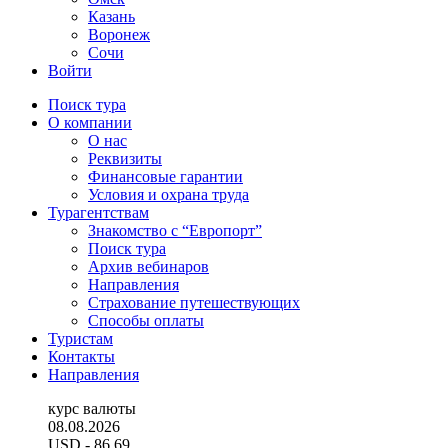
Казань
Воронеж
Сочи
Войти
Поиск тура
О компании
О нас
Реквизиты
Финансовые гарантии
Условия и охрана труда
Турагентствам
Знакомство с “Европорт”
Поиск тура
Архив вебинаров
Направления
Страхование путешествующих
Способы оплаты
Туристам
Контакты
Направления
курс валюты
08.08.2026
USD
- 86.69