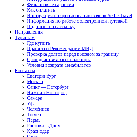
Финансовые гарантии
Как оплатить
Инструкция по бронированию заявок Selfie Travel
Информация по работе с электронной путевкой
Подписка на рассылку
Направления
Туристам
Где купить
Правила и Рекомендации МИД
Проверка долгов перед выездом за границу
Срок действия загранпаспорта
Условия возврата авиабилетов
Контакты
Екатеринбург
Москва
Санкт — Петербург
Нижний Новгород
Самара
Уфа
Челябинск
Тюмень
Пермь
Ростов-на-Дону
Краснодар
Омск