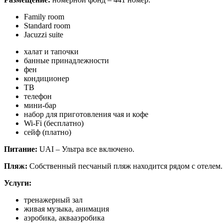
Family room
Standard room
Jacuzzi suite
халат и тапочки
банные принадлежности
фен
кондиционер
ТВ
телефон
мини-бар
набор для приготовления чая и кофе
Wi-Fi (бесплатно)
сейф (платно)
Питание:
UAI – Ультра все включено.
Пляж:
Собственный песчаный пляж находится рядом с отелем. 
Услуги:
тренажерный зал
живая музыка, анимация
аэробика, аквааэробика