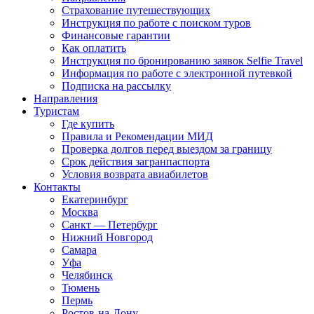
Страхование путешествующих
Инструкция по работе с поиском туров
Финансовые гарантии
Как оплатить
Инструкция по бронированию заявок Selfie Travel
Информация по работе с электронной путевкой
Подписка на рассылку
Направления
Туристам
Где купить
Правила и Рекомендации МИД
Проверка долгов перед выездом за границу
Срок действия загранпаспорта
Условия возврата авиабилетов
Контакты
Екатеринбург
Москва
Санкт — Петербург
Нижний Новгород
Самара
Уфа
Челябинск
Тюмень
Пермь
Ростов-на-Дону