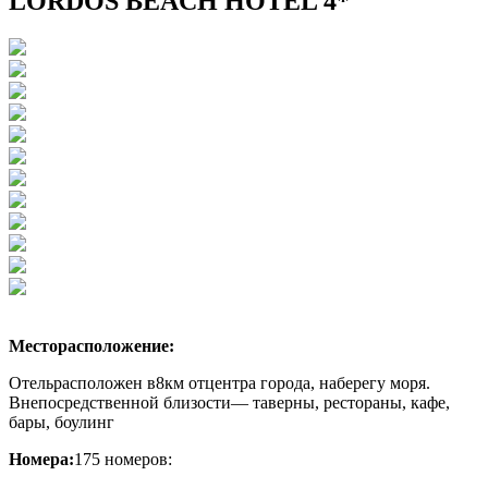
LORDOS BEACH HOTEL 4*
Месторасположение:
Отель
расположен в8км отцентра города, наберегу моря.
Внепосредственной близости— таверны, рестораны, кафе,
бары, боулинг
Номера:
175 номеров: