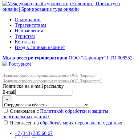
О компании
Турагентствам
Направления
Туристам
Контакты
Вход в личный кабинет
Мы в реестре туроператоров
ООО “Европорт”
РТО 008552
Ростуризм
Политика обработки персональных данных ООО "Европорт"
Политика обработки персональных данных ООО "Европорт.ру"
E-mail
→
Ознакомлен с
Политикой обработки и защиты
персональных данных
Я согласен на
обработку моих персональных данных
+7 (343) 385 60 67