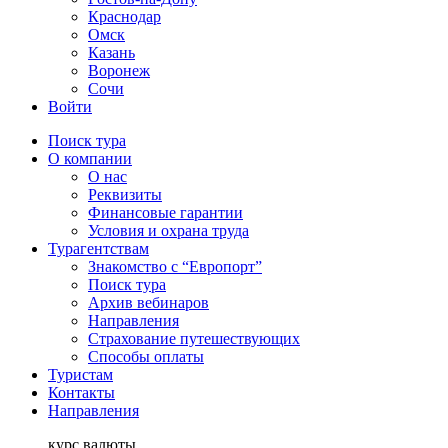
Краснодар
Омск
Казань
Воронеж
Сочи
Войти
Поиск тура
О компании
О нас
Реквизиты
Финансовые гарантии
Условия и охрана труда
Турагентствам
Знакомство с “Европорт”
Поиск тура
Архив вебинаров
Направления
Страхование путешествующих
Способы оплаты
Туристам
Контакты
Направления
курс валюты