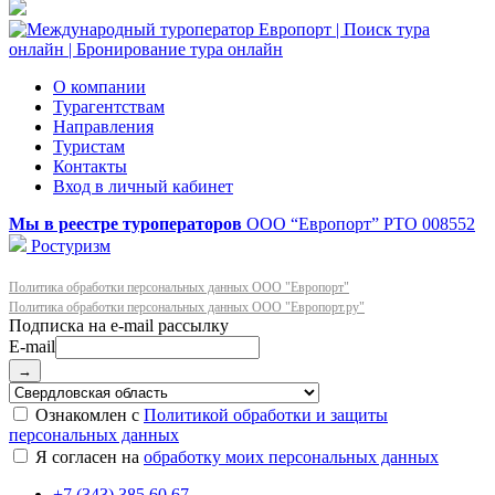
О компании
Турагентствам
Направления
Туристам
Контакты
Вход в личный кабинет
Мы в реестре туроператоров
ООО “Европорт”
РТО 008552
Ростуризм
Политика обработки персональных данных ООО "Европорт"
Политика обработки персональных данных ООО "Европорт.ру"
E-mail
→
Ознакомлен с
Политикой обработки и защиты
персональных данных
Я согласен на
обработку моих персональных данных
+7 (343) 385 60 67