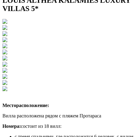
LOUIS ALTHEA KALAMIES LUXURY
VILLAS 5*
Месторасположение:
Вилла расположена рядом с пляжем Протараса
Номера:
состоит из 18 вилл:
с тремя спальнями, где расположится 6 человек, с видом