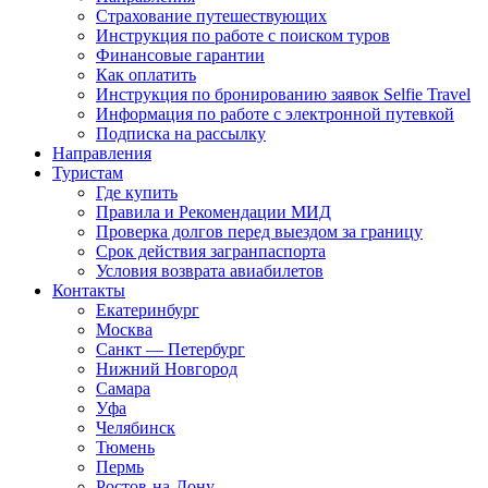
Страхование путешествующих
Инструкция по работе с поиском туров
Финансовые гарантии
Как оплатить
Инструкция по бронированию заявок Selfie Travel
Информация по работе с электронной путевкой
Подписка на рассылку
Направления
Туристам
Где купить
Правила и Рекомендации МИД
Проверка долгов перед выездом за границу
Срок действия загранпаспорта
Условия возврата авиабилетов
Контакты
Екатеринбург
Москва
Санкт — Петербург
Нижний Новгород
Самара
Уфа
Челябинск
Тюмень
Пермь
Ростов-на-Дону