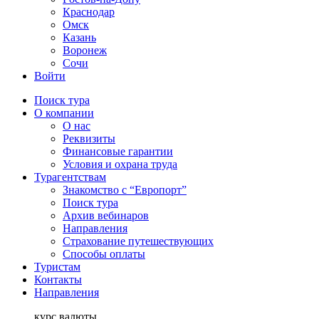
Краснодар
Омск
Казань
Воронеж
Сочи
Войти
Поиск тура
О компании
О нас
Реквизиты
Финансовые гарантии
Условия и охрана труда
Турагентствам
Знакомство с “Европорт”
Поиск тура
Архив вебинаров
Направления
Страхование путешествующих
Способы оплаты
Туристам
Контакты
Направления
курс валюты