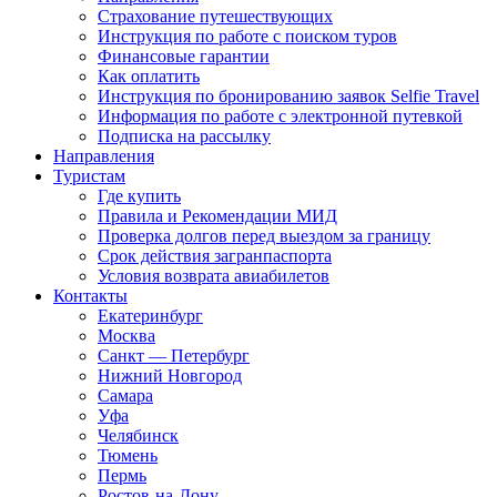
Страхование путешествующих
Инструкция по работе с поиском туров
Финансовые гарантии
Как оплатить
Инструкция по бронированию заявок Selfie Travel
Информация по работе с электронной путевкой
Подписка на рассылку
Направления
Туристам
Где купить
Правила и Рекомендации МИД
Проверка долгов перед выездом за границу
Срок действия загранпаспорта
Условия возврата авиабилетов
Контакты
Екатеринбург
Москва
Санкт — Петербург
Нижний Новгород
Самара
Уфа
Челябинск
Тюмень
Пермь
Ростов-на-Дону