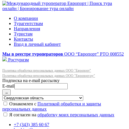
О компании
Турагентствам
Направления
Туристам
Контакты
Вход в личный кабинет
Мы в реестре туроператоров
ООО “Европорт”
РТО 008552
Ростуризм
Политика обработки персональных данных ООО "Европорт"
Политика обработки персональных данных ООО "Европорт.ру"
E-mail
→
Ознакомлен с
Политикой обработки и защиты
персональных данных
Я согласен на
обработку моих персональных данных
+7 (343) 385 60 67