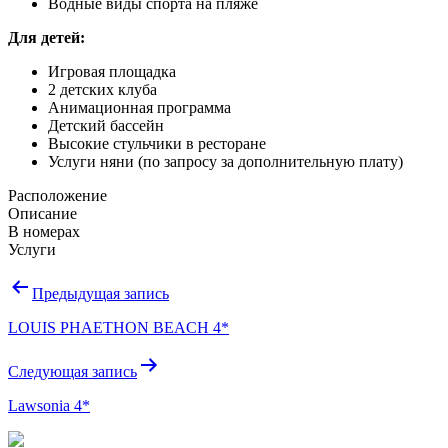
Водные виды спорта на пляже
Для детей:
Игровая площадка
2 детских клуба
Анимационная программа
Детский бассейн
Высокие стульчики в ресторане
Услуги няни (по запросу за дополнительную плату)
Расположение
Описание
В номерах
Услуги
Навигация
Предыдущая запись
по
LOUIS PHAETHON BEACH 4*
записям
Следующая запись
Lawsonia 4*