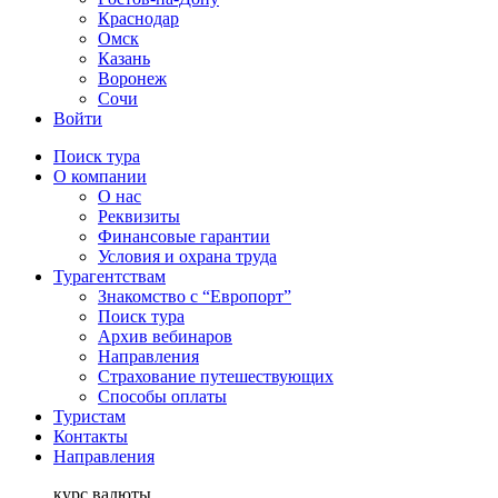
Краснодар
Омск
Казань
Воронеж
Сочи
Войти
Поиск тура
О компании
О нас
Реквизиты
Финансовые гарантии
Условия и охрана труда
Турагентствам
Знакомство с “Европорт”
Поиск тура
Архив вебинаров
Направления
Страхование путешествующих
Способы оплаты
Туристам
Контакты
Направления
курс валюты