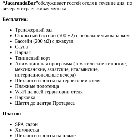
“
Jacaranda
Bar
”
обслуживает гостей отеля в течение дня, по
вечерам играет живая музыка
Бесплатно:
Тренажерный зал
Открытый бассейн (500 м2) с небольшим аквапарком
Бассейн (200 м2) с джакузи
Сауна
Парная
Теннисный корт
Анимационная программа (тематические кипрские,
мексиканские, азиатские, итальянские,
интернациональные вечера)
Шезлонги и зонты на территории отеля
Пляжные полотенца
Wi-Fi на всей территории отеля
Парковка
Шаттл до центра Протараса
Платно:
SPA-салон
Химчистка
Шезлонги и зонты на пляже