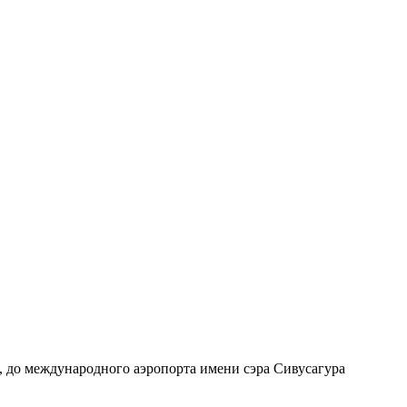
, до международного аэропорта имени сэра Сивусагура