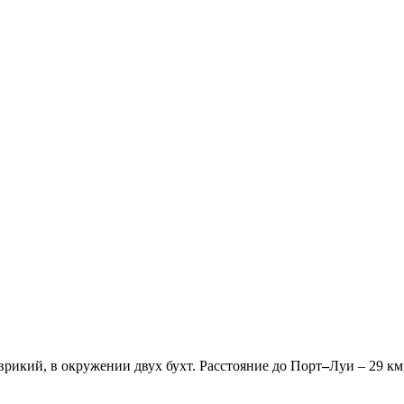
врикий, в окружении двух бухт. Расстояние до Порт
–
Луи – 29 км