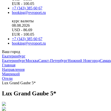
EUR
- 100.05
+7 (343) 385 60 67
booking@evroport.ru
курс валюты
08.08.2026
USD
- 86.69
EUR
- 100.05
+7 (343) 385 60 67
booking@evroport.ru
Ваш город
Екатеринбург
Екатеринбург
Москва
Санкт-Петербург
Нижний Новгород
Самар
Главная
Направления
Маврикий
Отели
Lux Grand Gaube 5*
Lux Grand Gaube 5*