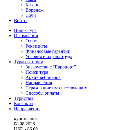
Казань
Воронеж
Сочи
Войти
Поиск тура
О компании
О нас
Реквизиты
Финансовые гарантии
Условия и охрана труда
Турагентствам
Знакомство с “Европорт”
Поиск тура
Архив вебинаров
Направления
Страхование путешествующих
Способы оплаты
Туристам
Контакты
Направления
курс валюты
08.08.2026
USD
- 86.69