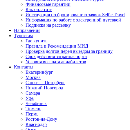
Финансовые гарантии
Как оплатить
Инструкция по бронированию заявок Selfie Travel
Информация по работе с электронной путевкой
Подписка на рассылку
Направления
Туристам
Где купить
Правила и Рекомендации МИД
Проверка долгов перед выездом за границу
Срок действия загранпаспорта
Условия возврата авиабилетов
Контакты
Екатеринбург
Москва
Санкт — Петербург
Нижний Новгород
Самара
Уфа
Челябинск
Тюмень
Пермь
Ростов-на-Дону
Краснодар
Омск